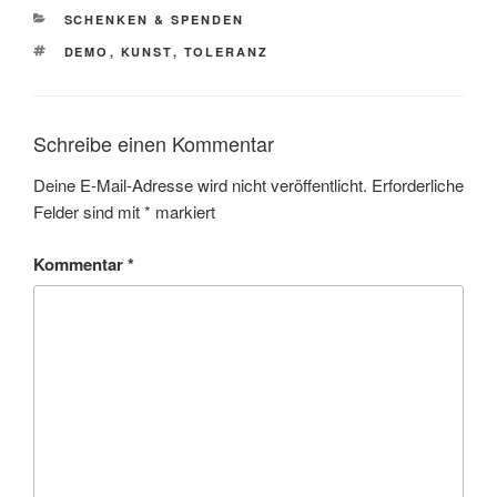
KATEGORIEN
SCHENKEN & SPENDEN
SCHLAGWÖRTER
DEMO
,
KUNST
,
TOLERANZ
Schreibe einen Kommentar
Deine E-Mail-Adresse wird nicht veröffentlicht.
Erforderliche
Felder sind mit
*
markiert
Kommentar
*