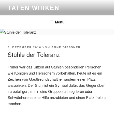
Zum
TATEN WIRKEN
Inhalt
springen
Menü
VERÖFFENTLICHT
5. DEZEMBER 2016
VON
ANNE DIESSNER
AM
Stühle der Toleranz
Früher war das Sitzen auf Stühlen besonderen Personen
wie Königen und Herrschern vorbehalten, heute ist es ein
Zeichen von Gastfreundschaft jemandem einen Platz
anzubieten. Der Stuhl ist ein Symbol dafür, das Gegenüber
zu beteiligen, mit in eine Gruppe zu integrieren oder
Schwächeren seine Hilfe anzubieten und einen Platz frei zu
machen.