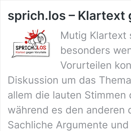
sprich.los – Klartext
Mutig Klartext 
besonders wen
Vorurteilen kon
Diskussion um das Thema 
allem die lauten Stimmen 
während es den anderen d
Sachliche Argumente und