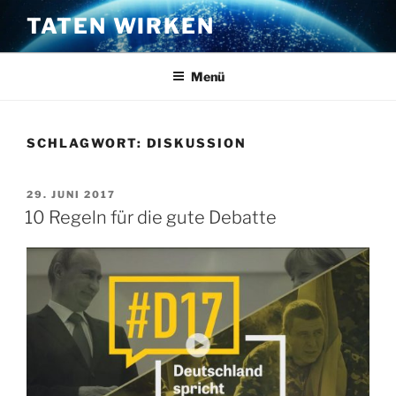
Zum
TATEN WIRKEN
Inhalt
springen
Menü
SCHLAGWORT:
DISKUSSION
VERÖFFENTLICHT
29. JUNI 2017
AM
10 Regeln für die gute Debatte