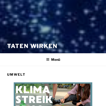
TATEN WIRKEN
Menü
UMWELT