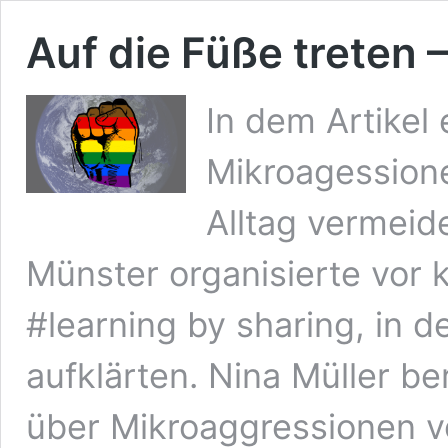
Auf die Füße treten
In dem Artikel 
Mikroagessione
Alltag vermeid
Münster organisierte vor
#learning by sharing, in 
aufklärten. Nina Müller be
über Mikroaggressionen vo