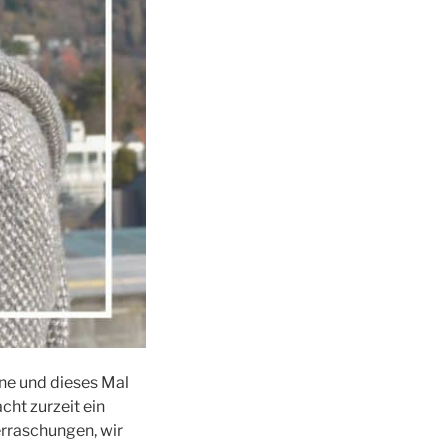
ne und dieses Mal
cht zurzeit ein
erraschungen, wir