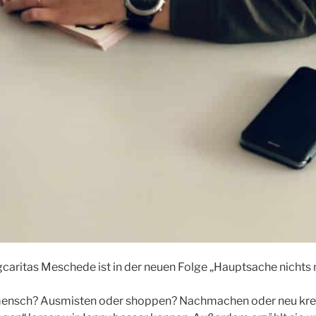
caritas Meschede ist in der neuen Folge „Hauptsache nichts
mensch? Ausmisten oder shoppen? Nachmachen oder neu krei