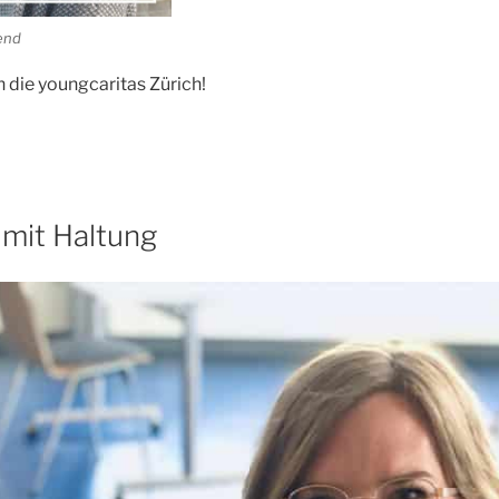
end
 die youngcaritas Zürich!
mit Haltung