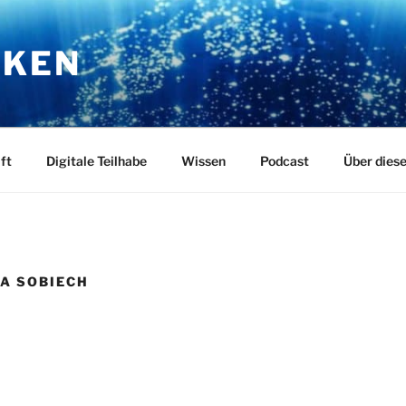
RKEN
ft
Digitale Teilhabe
Wissen
Podcast
Über dies
NA SOBIECH