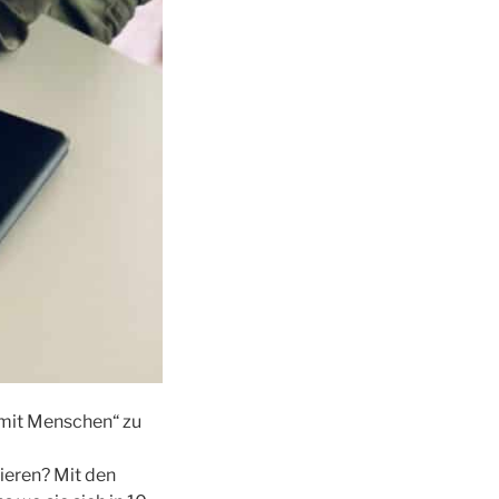
 mit Menschen“ zu
eren? Mit den