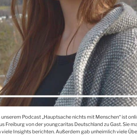
n unserem Podcast „Hauptsache nichts mit Menschen“ ist onli
us Freiburg von der youngcaritas Deutschland zu Gast. Sie ma
viele Insights berichten. Außerdem gab unheimlich viele Üb