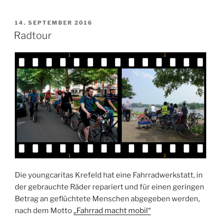
mobil“
VERÖFFENTLICHT
14. SEPTEMBER 2016
AM
Radtour
Die youngcaritas Krefeld hat eine Fahrradwerkstatt, in
der gebrauchte Räder repariert und für einen geringen
Betrag an geflüchtete Menschen abgegeben werden,
nach dem Motto
„Fahrrad macht mobil“