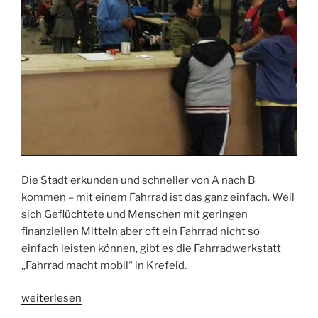
Die Stadt erkunden und schneller von A nach B
kommen – mit einem Fahrrad ist das ganz einfach. Weil
sich Geflüchtete und Menschen mit geringen
finanziellen Mitteln aber oft ein Fahrrad nicht so
einfach leisten können, gibt es die Fahrradwerkstatt
„Fahrrad macht mobil“ in Krefeld.
„Fahrrad
weiterlesen
macht