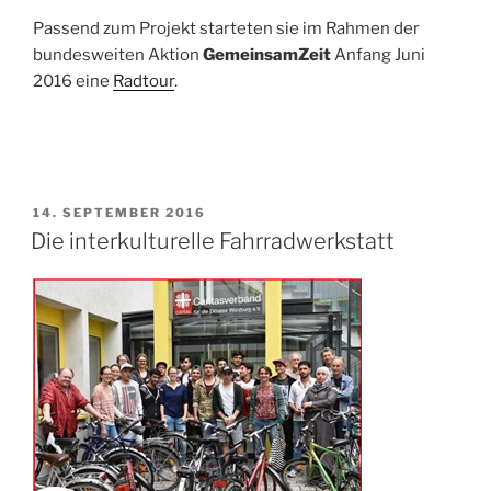
Passend zum Projekt starteten sie im Rahmen der
bundesweiten Aktion
GemeinsamZeit
Anfang Juni
2016 eine
Radtour
.
VERÖFFENTLICHT
14. SEPTEMBER 2016
AM
Die interkulturelle Fahrradwerkstatt