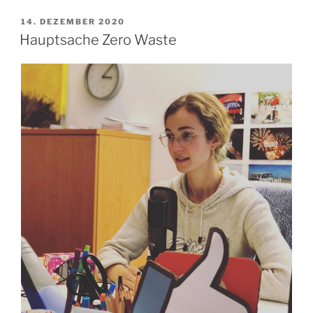
VERÖFFENTLICHT
14. DEZEMBER 2020
AM
Hauptsache Zero Waste