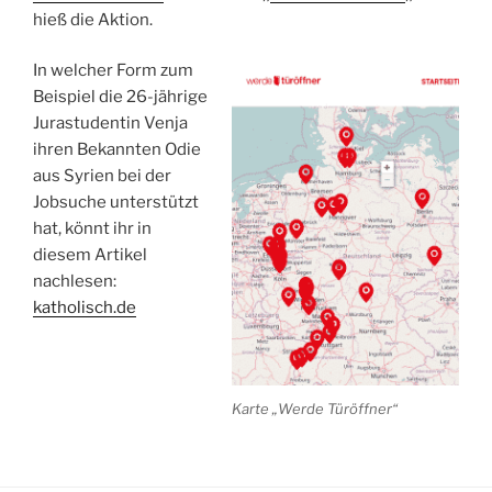
hieß die Aktion.
In welcher Form zum
Beispiel die 26-jährige
Jurastudentin Venja
ihren Bekannten Odie
aus Syrien bei der
Jobsuche unterstützt
hat, könnt ihr in
diesem Artikel
nachlesen:
katholisch.de
Karte „Werde Türöffner“