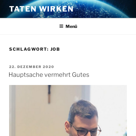
Zum
TATEN WIRKEN
Inhalt
springen
Menü
SCHLAGWORT:
JOB
VERÖFFENTLICHT
22. DEZEMBER 2020
AM
Hauptsache vermehrt Gutes