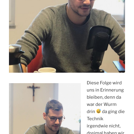
Diese Folge wird
uns in Erinnerung
bleiben, denn da
war der Wurm
drin
da ging die
Technik
irgendwie nicht,
dreimal haben wir