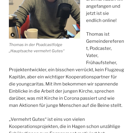
angefangen und
jetzt ist sie
endlich online!
Thomas ist
Gemeindereferen
Thomas in der Poadcastfolge
t, Podcaster,
„Hauptsache vermehrt Gutes“
Vater,
Frühaufsteher,
Projektentwickler, ein bisschen verrückt, kein Flugzeug
Kapitän, aber ein wichtiger Kooperationspartner für
die youngcaritas. Mit ihm bekommen wir spannende
Einblicke in die Arbeit der jungen Kirche, sprechen
darüber, was mit Kirche in Corona passiert und wie
man Aktionen für junge Menschen auf die Beine stellt.
„Vermehrt Gutes“ ist eins von vielen
Kooperationsprojekten, die in Hagen schon unzählige