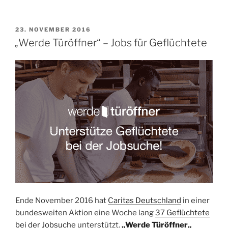
VERÖFFENTLICHT
23. NOVEMBER 2016
AM
„Werde Türöffner“ – Jobs für Geflüchtete
Ende November 2016 hat
Caritas Deutschland
in einer
bundesweiten Aktion eine Woche lang
37 Geflüchtete
bei der Jobsuche
unterstützt.
„
Werde Türöffner
„