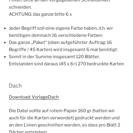
Finish: bitte an den vorgegebenen Schneidlinien
schneiden.
ACHTUNG: das ganze bitte 6 x
Jeder Begriff soll eine eigene Farbe haben, d.h. wir
benötigen demnach 16 verschiedene Farben.
Das ganze „Paket“ (oben aufgeführter Auftrag: 16
Begriffe / 45 Karten) wird insgesamt 6 mal benötigt.
Somit in der Summe insgesamt 120 Blätter.
Entstanden sind daraus (45 x 6=) 270 bedruckte Karten
Dach
Download: VorlageDach
Die Datei sollte auf rotem Papier 160 gr (hatten wir
auch für die Karten verwendet) gedruckt werden und
an den Linien geschnitten werden, so dass pro Blatt 2
Dächer entstehen.