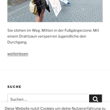
Sie stehen im Weg. Mitten in der Fußgängerzone. Mit
einem Drahtzaun versperren Jugendliche den
Durchgang.
„Smartmob
weiterlesen
für
Geflüchtete“
SUCHE
Suchen
Suche
nach:
Diese Website nutzt Cookies um deine Nutzererfahrung zu