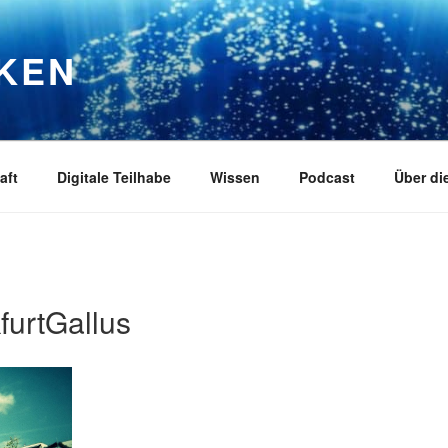
RKEN
aft
Digitale Teilhabe
Wissen
Podcast
Über di
urtGallus