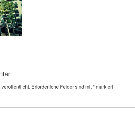
ntar
veröffentlicht.
Erforderliche Felder sind mit
*
markiert