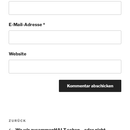
E-Mail-Adresse
*
Website
Beitragsnavigation
Vorheriger
ZURÜCK
Beitrag