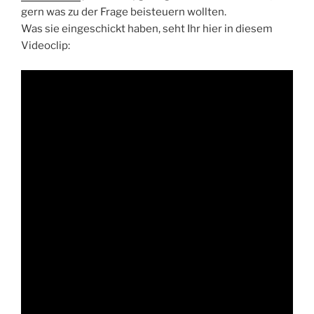
gern was zu der Frage beisteuern wollten.
Was sie eingeschickt haben, seht Ihr hier in diesem
Videoclip: