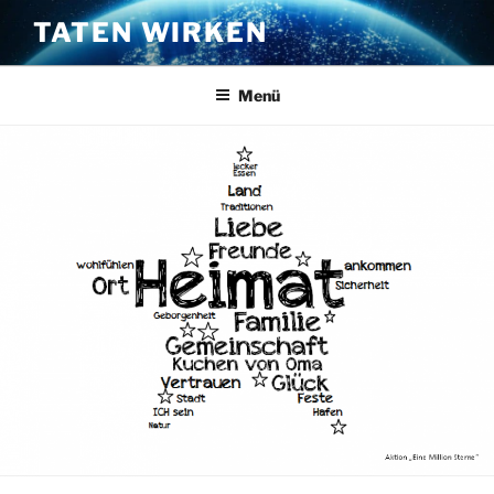
Zum
TATEN WIRKEN
Inhalt
springen
Menü