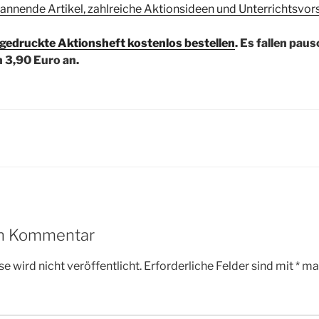
annende Artikel, zahlreiche Aktionsideen und Unterrichtsvor
gedruckte Aktionsheft kostenlos bestellen
. Es fallen paus
 3,90 Euro an.
en Kommentar
e wird nicht veröffentlicht.
Erforderliche Felder sind mit
*
mar