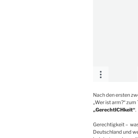
Nach den ersten zw
„Wer ist arm?“ zum 
„GerechtICHkeit“
.
Gerechtigkeit – was 
Deutschland und welt