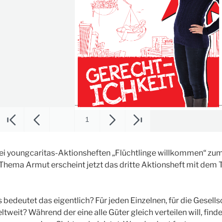
ei youngcaritas-Aktionsheften „Flüchtlinge willkommen“ zu
Thema Armut erscheint jetzt das dritte Aktionsheft mit dem T
bedeutet das eigentlich? Für jeden Einzelnen, für die Gesellsch
weit? Während der eine alle Güter gleich verteilen will, find