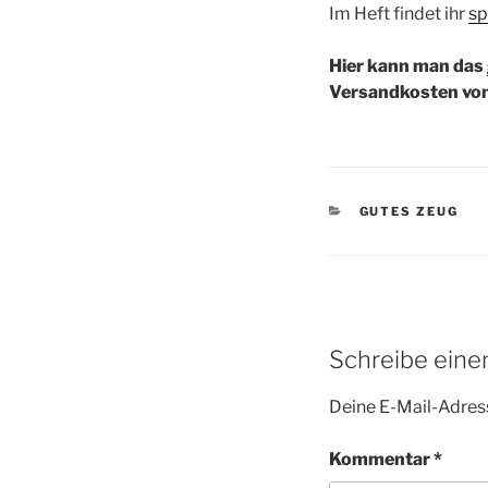
Im Heft findet ihr
sp
Hier kann man das
Versandkosten von
KATEGORIEN
GUTES ZEUG
Schreibe ein
Deine E-Mail-Adress
Kommentar
*