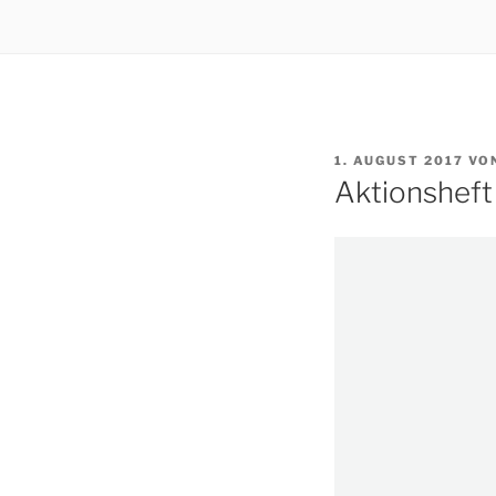
VERÖFFENTLICHT
1. AUGUST 2017
VO
AM
Aktionsheft