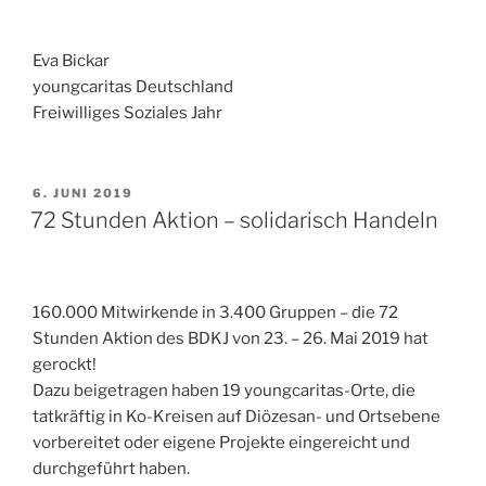
Eva Bickar
youngcaritas Deutschland
Freiwilliges Soziales Jahr
VERÖFFENTLICHT
6. JUNI 2019
AM
72 Stunden Aktion – solidarisch Handeln
160.000 Mitwirkende in 3.400 Gruppen – die 72
Stunden Aktion des BDKJ von 23. – 26. Mai 2019 hat
gerockt!
Dazu beigetragen haben 19 youngcaritas-Orte, die
tatkräftig in Ko-Kreisen auf Diözesan- und Ortsebene
vorbereitet oder eigene Projekte eingereicht und
durchgeführt haben.