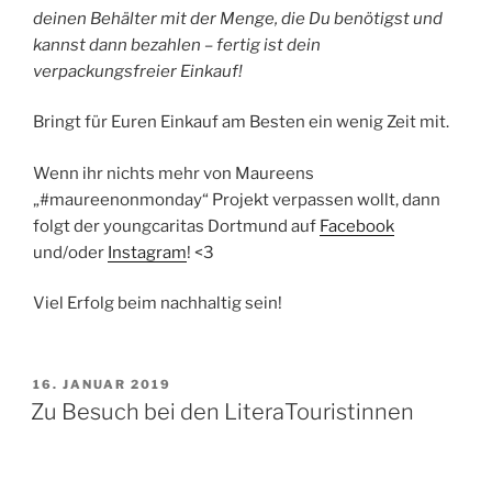
deinen Behälter mit der Menge, die Du benötigst und
kannst dann bezahlen – fertig ist dein
verpackungsfreier Einkauf!
Bringt für Euren Einkauf am Besten ein wenig Zeit mit.
Wenn ihr nichts mehr von Maureens
„#maureenonmonday“ Projekt verpassen wollt, dann
folgt der youngcaritas Dortmund auf
Facebook
und/oder
Instagram
! <3
Viel Erfolg beim nachhaltig sein!
VERÖFFENTLICHT
16. JANUAR 2019
AM
Zu Besuch bei den LiteraTouristinnen