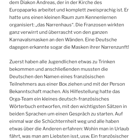
dem Diakon Andreas, der in der Kirche des
Europaparks arbeitet und komplett zweisprachig ist. Er
hatte uns einen kleinen Raum zum Kennenlernen
organisiert: „das Narrenhaus“. Die Franzosen wirkten
ganz verwirrt und überrascht von den ganzen
Karnavalsmasken an den Wänden. Eine Deutsche
dagegen erkannte sogar die Masken ihrer Narrenzunft!
Zuerst haben alle Jugendlichen etwas zu Trinken
bekommen und anschließenden mussten die
Deutschen den Namen eines französischen
Teilnehmers aus einer Box ziehen und mit der Person
Bekanntschaft machen. Als Hilfestellung hatte das
Orga-Team ein kleines deutsch-französisches
Wörterbuch entworfen, mit den wichtigsten Sätzen in
beiden Sprachen um einen Gespräch zu starten. Auf
einmal war die Schüchternheit weg und alle haben
etwas über die Anderen erfahren: Wohin man in Urlaub
fährt, was man am Liebsten isst, usw. Ein französischer