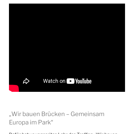
„Wir bauen Brücken – Gemeinsam
Europa im Park“