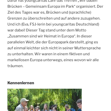
Dafür hat youngcaritas Lahr das Treffen „Wir bauen
Brücken – Gemeinsam Europa im Park“ organisiert. Der
Ziel des Tages war es, Brücken und (sprachliche)
Grenzen zu überschreiten und auf andere zuzugehen.
Und ich (Eva, FSJ-lerin bei youngcaritas Deutschland)
war dabei! Dieser Tag stand unter dem Motto
„Zusammen sind wir Heimat in Europa“. In dieser
parallelen Welt, die der Europapark darstellt, ging es
auf einmal leichter sich nicht in seiner Muttersprache
zu unterhalten. Wir waren in einem fiktiven und
markellosen Europa unterwegs, eines wovon wir alle
träumen.
Kennenlernen