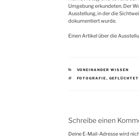
Umgebung erkundeten. Der Wo
Ausstellung, in der die Sichtw
dokumentiert wurde.
Einen Artikel über die Ausstellu
KATEGORIEN
VONEINANDER WISSEN
SCHLAGWÖRTER
FOTOGRAFIE
,
GEFLÜCHTET
Schreibe einen Komm
Deine E-Mail-Adresse wird nicht