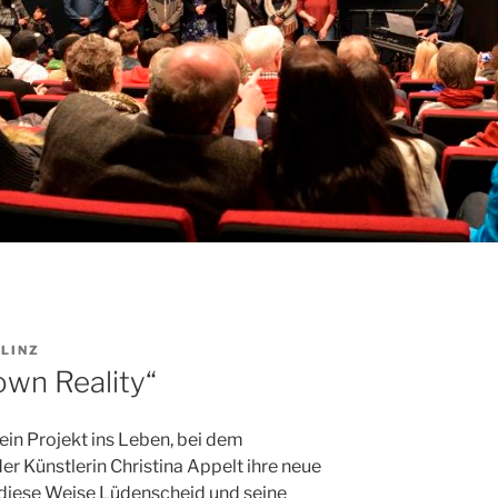
 LINZ
own Reality“
ein Projekt ins Leben, bei dem
er Künstlerin Christina Appelt ihre neue
 diese Weise Lüdenscheid und seine