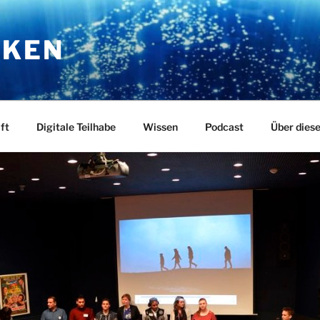
RKEN
ft
Digitale Teilhabe
Wissen
Podcast
Über dies