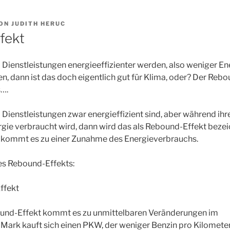
ON
JUDITH HERUC
fekt
ienstleistungen energieeffizienter werden, also weniger Ener
, dann ist das doch eigentlich gut für Klima, oder? Der Rebo
….
ienstleistungen zwar energieffizient sind, aber während ihr
ie verbraucht wird, dann wird das als Rebound-Effekt bezeic
g kommt es zu einer Zunahme des Energieverbrauchs.
des Rebound-Effekts:
ffekt
und-Effekt kommt es zu unmittelbaren Veränderungen im
:
Mark kauft sich einen PKW, der weniger Benzin pro Kilometer