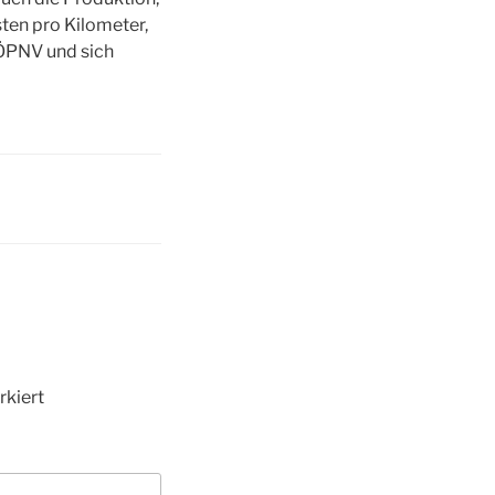
ten pro Kilometer,
 ÖPNV und sich
kiert