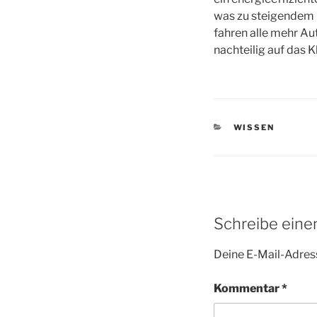
was zu steigendem 
fahren alle mehr Au
nachteilig auf das 
KATEGORIEN
WISSEN
Schreibe ein
Deine E-Mail-Adress
Kommentar
*