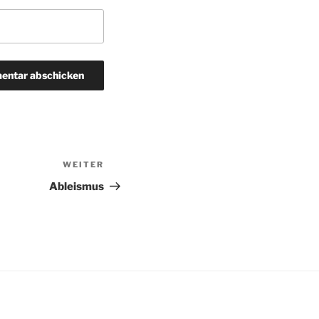
WEITER
Nächster
Beitrag
Ableismus