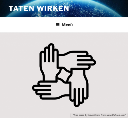
Zum
TATEN WIRKEN
Inhalt
springen
Menü