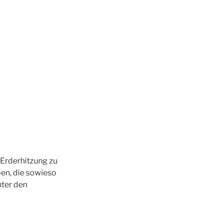
 Erderhitzung zu
n, die sowieso
nter den