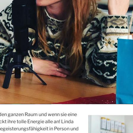
t den ganzen Raum und wenn sie eine
ckt ihre tolle Energie alle an! Linda
egeisterungsfähigkeit in Person und