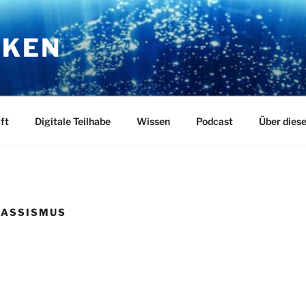
RKEN
ft
Digitale Teilhabe
Wissen
Podcast
Über dies
RASSISMUS
0