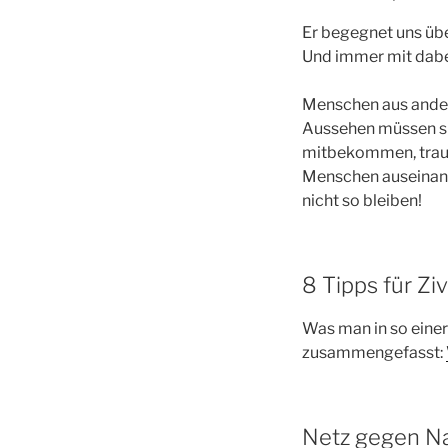
Er begegnet uns übe
Und immer mit dabei
Menschen aus ander
Aussehen müssen si
mitbekommen, trauen
Menschen auseinand
nicht so bleiben!
8 Tipps für Zi
Was man in so einer 
zusammengefasst:
Netz gegen Na