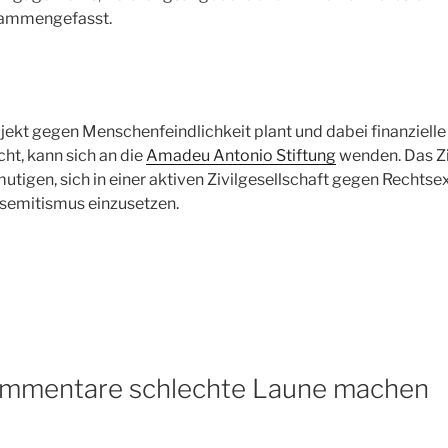
ammengefasst.
jekt gegen Menschenfeindlichkeit plant und dabei finanzielle
ht, kann sich an die
Amadeu Antonio Stiftung
wenden. Das Zie
utigen, sich in einer aktiven Zivilgesellschaft gegen Rechts
semitismus einzusetzen.
ommentare schlechte Laune machen