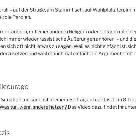
rall – auf der Straße, am Stammtisch, auf Wahlplakaten, im In
: die Parolen.
en Ländern, mit einer anderen Religion oder einfach mit ei
ch immer wieder rassistische Äußerungen anhören – und diej
 sich oft nicht, etwas zu sagen. Weil es nicht einfach ist, si
erzusetzen und weil manchmal einfach die Argumente fehle
vilcourage
Situation tun kann, ist in einem Beitrag auf caritas.de in 8 Tip
Was tun, wenn andere hetzen?
Das Video dazu findet Ihr unte
zis