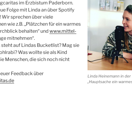
ungcaritas im Erzbistum Paderborn.
ue Folge mit Linda an über Spotify
Wir sprechen über viele
n wie z.B. „Plätzchen für ein warmes
urchblick behalten“ und
www.mittel-
inge mitnehmen“.
 steht auf Lindas Bucketlist? Mag sie
ohlrabi? Was wollte sie als Kind
e Menschen, die sich noch nicht
r euer Feedback über
Linda Heinemann in der
tas.de
„Hauptsache ein warmes