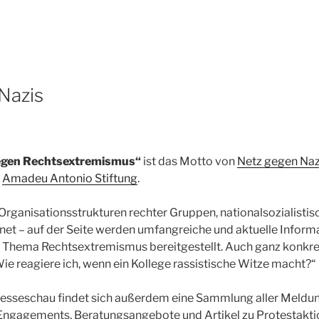
Nazis
gegen Rechtsextremismus“
ist das Motto von
Netz gegen Naz
r
Amadeu Antonio Stiftung
.
Organisationsstrukturen rechter Gruppen, nationalsozialisti
net – auf der Seite werden umfangreiche und aktuelle Informa
 Thema Rechtsextremismus bereitgestellt. Auch ganz konkr
Wie reagiere ich, wenn ein Kollege rassistische Witze macht?“
Presseschau findet sich außerdem eine Sammlung aller Meldu
Engagements, Beratungsangebote und Artikel zu Protestaktio