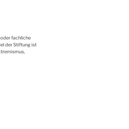
 oder fachliche
l der Stiftung ist
extremismus,