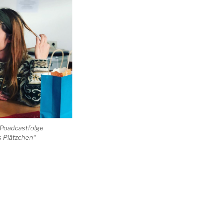
 Poadcastfolge
 Plätzchen“