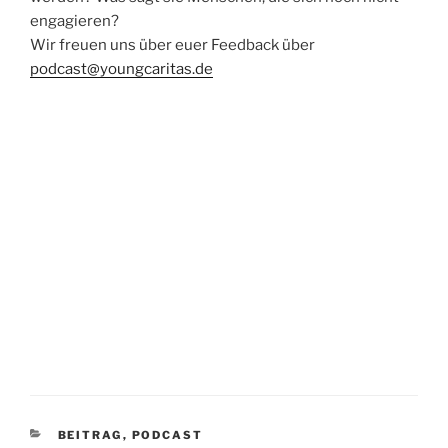
engagieren?
Wir freuen uns über euer Feedback über
podcast@youngcaritas.de
KATEGORIEN
BEITRAG
,
PODCAST