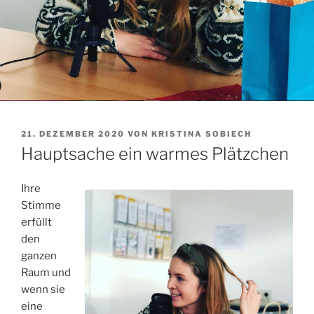
VERÖFFENTLICHT
21. DEZEMBER 2020
VON
KRISTINA SOBIECH
AM
Hauptsache ein warmes Plätzchen
Ihre
Stimme
erfüllt
den
ganzen
Raum und
wenn sie
eine