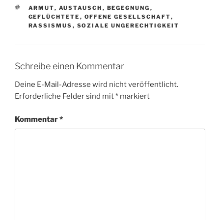
SCHLAGWÖRTER
ARMUT
,
AUSTAUSCH
,
BEGEGNUNG
,
GEFLÜCHTETE
,
OFFENE GESELLSCHAFT
,
RASSISMUS
,
SOZIALE UNGERECHTIGKEIT
Schreibe einen Kommentar
Deine E-Mail-Adresse wird nicht veröffentlicht.
Erforderliche Felder sind mit
*
markiert
Kommentar
*