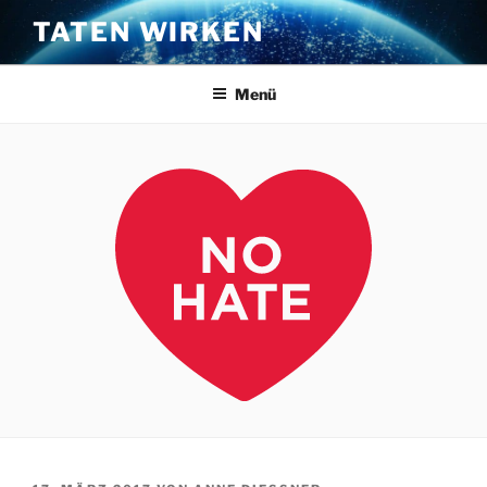
Zum
TATEN WIRKEN
Inhalt
springen
Menü