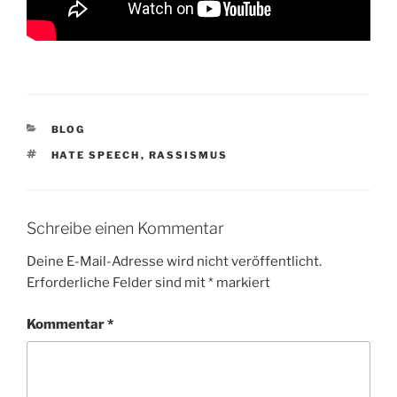
KATEGORIEN
BLOG
SCHLAGWÖRTER
HATE SPEECH
,
RASSISMUS
Schreibe einen Kommentar
Deine E-Mail-Adresse wird nicht veröffentlicht.
Erforderliche Felder sind mit
*
markiert
Kommentar
*