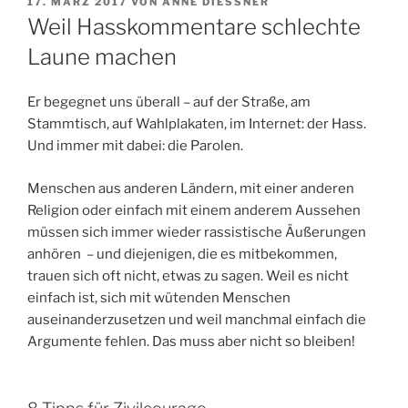
VERÖFFENTLICHT
17. MÄRZ 2017
VON
ANNE DIESSNER
AM
Weil Hasskommentare schlechte
Laune machen
Er begegnet uns überall – auf der Straße, am
Stammtisch, auf Wahlplakaten, im Internet: der Hass.
Und immer mit dabei: die Parolen.
Menschen aus anderen Ländern, mit einer anderen
Religion oder einfach mit einem anderem Aussehen
müssen sich immer wieder rassistische Äußerungen
anhören – und diejenigen, die es mitbekommen,
trauen sich oft nicht, etwas zu sagen. Weil es nicht
einfach ist, sich mit wütenden Menschen
auseinanderzusetzen und weil manchmal einfach die
Argumente fehlen. Das muss aber nicht so bleiben!