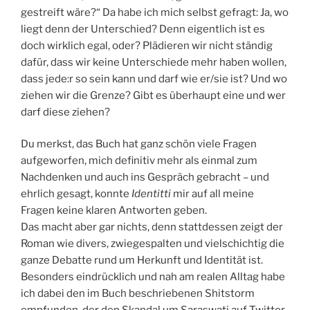
gestreift wäre?“ Da habe ich mich selbst gefragt: Ja, wo
liegt denn der Unterschied? Denn eigentlich ist es
doch wirklich egal, oder? Plädieren wir nicht ständig
dafür, dass wir keine Unterschiede mehr haben wollen,
dass jede:r so sein kann und darf wie er/sie ist? Und wo
ziehen wir die Grenze? Gibt es überhaupt eine und wer
darf diese ziehen?
Du merkst, das Buch hat ganz schön viele Fragen
aufgeworfen, mich definitiv mehr als einmal zum
Nachdenken und auch ins Gespräch gebracht – und
ehrlich gesagt, konnte
Identitti
mir auf all meine
Fragen keine klaren Antworten geben.
Das macht aber gar nichts, denn stattdessen zeigt der
Roman wie divers, zwiegespalten und vielschichtig die
ganze Debatte rund um Herkunft und Identität ist.
Besonders eindrücklich und nah am realen Alltag habe
ich dabei den im Buch beschriebenen Shitstorm