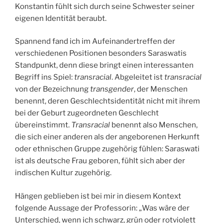
Konstantin fühlt sich durch seine Schwester seiner
eigenen Identität beraubt.
Spannend fand ich im Aufeinandertreffen der
verschiedenen Positionen besonders Saraswatis
Standpunkt, denn diese bringt einen interessanten
Begriff ins Spiel:
transracial
. Abgeleitet ist
transracial
von der Bezeichnung
transgender
, der Menschen
benennt, deren Geschlechtsidentität nicht mit ihrem
bei der Geburt zugeordneten Geschlecht
übereinstimmt.
Transracial
benennt also Menschen,
die sich einer anderen als der angeborenen Herkunft
oder ethnischen Gruppe zugehörig fühlen: Saraswati
ist als deutsche Frau geboren, fühlt sich aber der
indischen Kultur zugehörig.
Hängen geblieben ist bei mir in diesem Kontext
folgende Aussage der Professorin: „Was wäre der
Unterschied, wenn ich schwarz, grün oder rotviolett