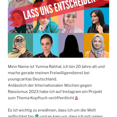
Mein Name ist Yumna Rahhal, ich bin 20 Jahre alt und
mache gerade meinen Freiwilligendienst bei
youngcaritas Deutschland.
Anlässlich der Internationalen Wochen gegen
Rassismus 2023 habe ich auf Instagram ein Projekt
zum Thema Kopftuch veröffentlicht
.
Es ist wichtig zu erwähnen, dass ich um die Welt
geflüchtet bin
und es kam vor, dass ich mit vielen