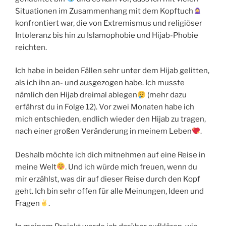
Situationen im Zusammenhang mit dem Kopftuch
konfrontiert war, die von Extremismus und religiöser
Intoleranz bis hin zu Islamophobie und Hijab-Phobie
reichten.
Ich habe in beiden Fällen sehr unter dem Hijab gelitten,
als ich ihn an- und ausgezogen habe. Ich musste
nämlich den Hijab dreimal ablegen
(mehr dazu
erfährst du in Folge 12). Vor zwei Monaten habe ich
mich entschieden, endlich wieder den Hijab zu tragen,
nach einer großen Veränderung in meinem Leben
.
Deshalb möchte ich dich mitnehmen auf eine Reise in
meine Welt
. Und ich würde mich freuen, wenn du
mir erzählst, was dir auf dieser Reise durch den Kopf
geht. Ich bin sehr offen für alle Meinungen, Ideen und
Fragen
.