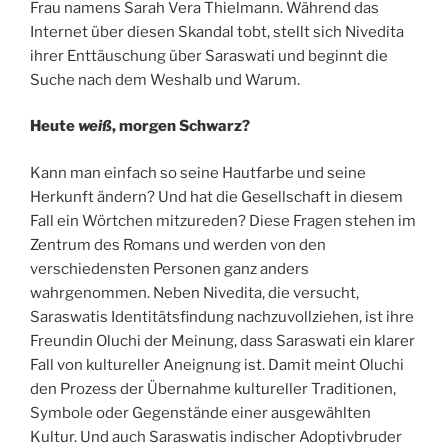
Frau namens Sarah Vera Thielmann. Während das
Internet über diesen Skandal tobt, stellt sich Nivedita
ihrer Enttäuschung über Saraswati und beginnt die
Suche nach dem Weshalb und Warum.
Heute
weiß
, morgen Schwarz?
Kann man einfach so seine Hautfarbe und seine
Herkunft ändern? Und hat die Gesellschaft in diesem
Fall ein Wörtchen mitzureden? Diese Fragen stehen im
Zentrum des Romans und werden von den
verschiedensten Personen ganz anders
wahrgenommen. Neben Nivedita, die versucht,
Saraswatis Identitätsfindung nachzuvollziehen, ist ihre
Freundin Oluchi der Meinung, dass Saraswati ein klarer
Fall von kultureller Aneignung ist. Damit meint Oluchi
den Prozess der Übernahme kultureller Traditionen,
Symbole oder Gegenstände einer ausgewählten
Kultur. Und auch Saraswatis indischer Adoptivbruder