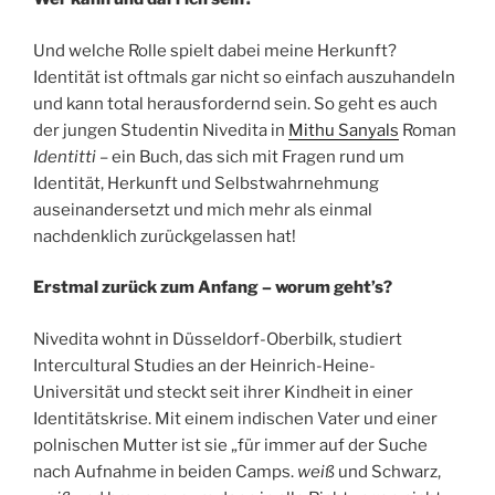
Und welche Rolle spielt dabei meine Herkunft?
Identität ist oftmals gar nicht so einfach auszuhandeln
und kann total herausfordernd sein. So geht es auch
der jungen Studentin Nivedita in
Mithu Sanyals
Roman
Identitti
– ein Buch, das sich mit Fragen rund um
Identität, Herkunft und Selbstwahrnehmung
auseinandersetzt und mich mehr als einmal
nachdenklich zurückgelassen hat!
Erstmal zurück zum Anfang – worum geht’s?
Nivedita wohnt in Düsseldorf-Oberbilk, studiert
Intercultural Studies an der Heinrich-Heine-
Universität und steckt seit ihrer Kindheit in einer
Identitätskrise. Mit einem indischen Vater und einer
polnischen Mutter ist sie „für immer auf der Suche
nach Aufnahme in beiden Camps.
weiß
und Schwarz,