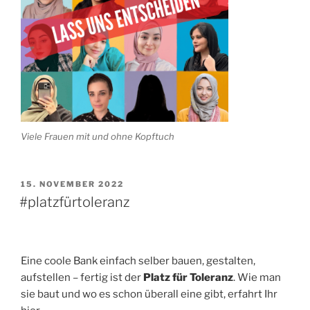
Viele Frauen mit und ohne Kopftuch
VERÖFFENTLICHT
15. NOVEMBER 2022
AM
#platzfürtoleranz
Eine coole Bank einfach selber bauen, gestalten,
aufstellen – fertig ist der
Platz für Toleranz
. Wie man
sie baut und wo es schon überall eine gibt, erfahrt Ihr