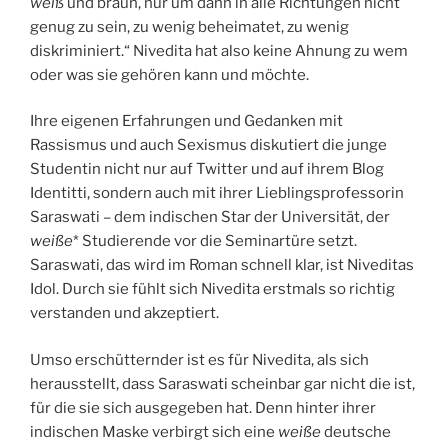
weiß
und braun, nur um dann in alle Richtungen nicht
genug zu sein, zu wenig beheimatet, zu wenig
diskriminiert.“ Nivedita hat also keine Ahnung zu wem
oder was sie gehören kann und möchte.
Ihre eigenen Erfahrungen und Gedanken mit
Rassismus und auch Sexismus diskutiert die junge
Studentin nicht nur auf Twitter und auf ihrem Blog
Identitti, sondern auch mit ihrer Lieblingsprofessorin
Saraswati – dem indischen Star der Universität, der
weiße
* Studierende vor die Seminartüre setzt.
Saraswati, das wird im Roman schnell klar, ist Niveditas
Idol. Durch sie fühlt sich Nivedita erstmals so richtig
verstanden und akzeptiert.
Umso erschütternder ist es für Nivedita, als sich
herausstellt, dass Saraswati scheinbar gar nicht die ist,
für die sie sich ausgegeben hat. Denn hinter ihrer
indischen Maske verbirgt sich eine
weiße
deutsche