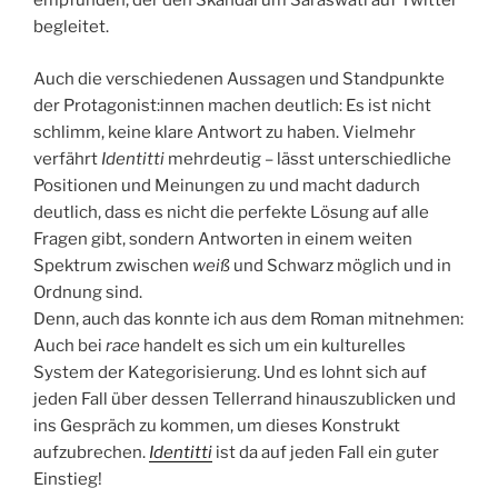
empfunden, der den Skandal um Saraswati auf Twitter
begleitet.
Auch die verschiedenen Aussagen und Standpunkte
der Protagonist:innen machen deutlich: Es ist nicht
schlimm, keine klare Antwort zu haben. Vielmehr
verfährt
Identitti
mehrdeutig – lässt unterschiedliche
Positionen und Meinungen zu und macht dadurch
deutlich, dass es nicht die perfekte Lösung auf alle
Fragen gibt, sondern Antworten in einem weiten
Spektrum zwischen
weiß
und Schwarz möglich und in
Ordnung sind.
Denn, auch das konnte ich aus dem Roman mitnehmen:
Auch bei
race
handelt es sich um ein kulturelles
System der Kategorisierung. Und es lohnt sich auf
jeden Fall über dessen Tellerrand hinauszublicken und
ins Gespräch zu kommen, um dieses Konstrukt
aufzubrechen.
Identitti
ist da auf jeden Fall ein guter
Einstieg!