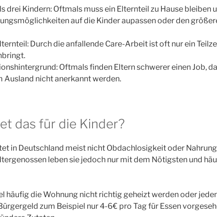
ls drei Kindern: Oftmals muss ein Elternteil zu Hause bleiben
ngsmöglichkeiten auf die Kinder aupassen oder den größer
ternteil: Durch die anfallende Care-Arbeit ist oft nur ein Teilz
nbringt.
ionshintergrund: Oftmals finden Eltern schwerer einen Job, 
 Ausland nicht anerkannt werden.
t das für die Kinder?
et in Deutschland meist nicht Obdachlosigkeit oder Nahrun
Altergenossen leben sie jedoch nur mit dem Nötigsten und häu
el häufig die Wohnung nicht richtig geheizt werden oder jed
Bürgergeld zum Beispiel nur 4-6€ pro Tag für Essen vorgeseh