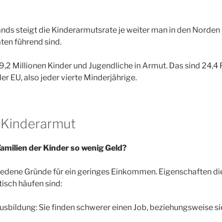
nds steigt die Kinderarmutsrate je weiter man in den Norden
ten führend sind.
19,2 Millionen Kinder und Jugendliche in Armut. Das sind 24,4 
er EU, also jeder vierte Minderjährige.
 Kinderarmut
milien der Kinder so wenig Geld?
hiedene Gründe für ein geringes Einkommen. Eigenschaften die
tisch häufen sind:
usbildung: Sie finden schwerer einen Job, beziehungsweise si