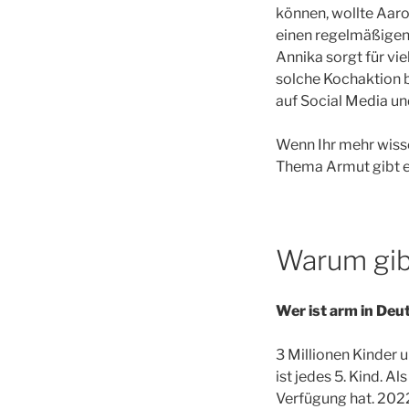
können, wollte Aaro
einen regelmäßigen
Annika sorgt für vi
solche Kochaktion b
auf Social Media un
Wenn Ihr mehr wiss
Thema Armut gibt e
Warum gib
Wer ist arm in Deu
3 Millionen Kinder 
ist jedes 5. Kind. 
Verfügung hat. 202