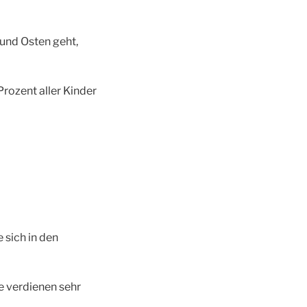
 und Osten geht,
Prozent aller Kinder
 sich in den
e verdienen sehr