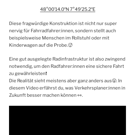
48°00’14.0″N 7°49’25.2″E
Diese fragwürdige Konstruktion ist nicht nur super
nervig für Fahrradfahrer:innen, sondern stellt auch
beispielsweise Menschen im Rollstuhl oder mit
Kinderwagen auf die Probe.🥵
Eine gut ausgelegte Radinfrastruktur ist also zwingend
notwendig, um den Radfahrer:innen eine sichere Fahrt
zu gewährleisten❗
Die Realität sieht meistens aber ganz anders aus😤. In
diesem Video erfährst du, was Verkehrsplaner:innen in
Zukunft besser machen können 👀.