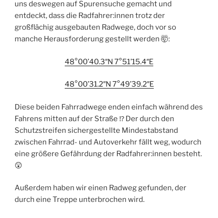
uns deswegen auf Spurensuche gemacht und
entdeckt, dass die Radfahrer:innen trotz der
großflächig ausgebauten Radwege, doch vor so
manche Herausforderung gestellt werden 🤯:
48°00’40.3″N 7°51’15.4″E
48°00’31.2″N 7°49’39.2″E
Diese beiden Fahrradwege enden einfach während des
Fahrens mitten auf der Straße ⁉️ Der durch den
Schutzstreifen sichergestellte Mindestabstand
zwischen Fahrrad- und Autoverkehr fällt weg, wodurch
eine größere Gefährdung der Radfahrer:innen besteht.
😲
Außerdem haben wir einen Radweg gefunden, der
durch eine Treppe unterbrochen wird.