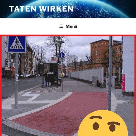
Zum
TATEN WIRKEN
Inhalt
springen
Menü