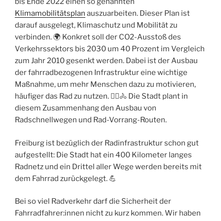
bis Ende 2022 einen so genannten
Klimamobilitätsplan
auszuarbeiten. Dieser Plan ist
darauf ausgelegt, Klimaschutz und Mobilität zu
verbinden. 🌍 Konkret soll der CO2-Ausstoß des
Verkehrssektors bis 2030 um 40 Prozent im Vergleich
zum Jahr 2010 gesenkt werden. Dabei ist der Ausbau
der fahrradbezogenen Infrastruktur eine wichtige
Maßnahme, um mehr Menschen dazu zu motivieren,
häufiger das Rad zu nutzen. 🚴‍♀️🚴 Die Stadt plant in
diesem Zusammenhang den Ausbau von
Radschnellwegen und Rad-Vorrang-Routen.
Freiburg ist bezüglich der Radinfrastruktur schon gut
aufgestellt: Die Stadt hat ein 400 Kilometer langes
Radnetz und ein Drittel aller Wege werden bereits mit
dem Fahrrad zurückgelegt. 💪
Bei so viel Radverkehr darf die Sicherheit der
Fahrradfahrer:innen nicht zu kurz kommen. Wir haben