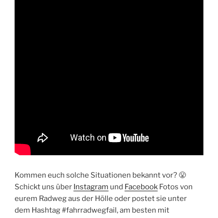
Kommen euch solche Situationen bekannt vor? 😤
Schickt uns über
Instagram
und
Facebook
Fotos von
eurem Radweg aus der Hölle oder postet sie unter
dem Hashtag #fahrradwegfail, am besten mit