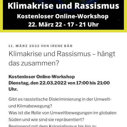
VERÖFFENTLICHT
11. MÄRZ 2022
VON
IRENE BÄR
AM
Klimakrise und Rassismus – hängt
das zusammen?
Kostenloser Online-Workshop
Dienstag, den 22.03.2022 von 17:00 bis 21:00
Uhr.
Gibt es rassistische Diskriminierung in der Umwelt-
und Klimabewegung?
Was ist die Rolle von Umweltbewegungen im globalen
Süden und wie sind sie repräsentiert?
Beginnend mit dem Kolonialismus bis hin zu