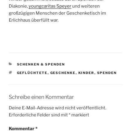
Diakonie,
youngcaritas Speyer
und weiteren
großzügigen Menschen der Geschenketisch im
Erlichhaus überfüllt war.
KATEGORIEN
SCHENKEN & SPENDEN
SCHLAGWÖRTER
GEFLÜCHTETE
,
GESCHENKE
,
KINDER
,
SPENDEN
Schreibe einen Kommentar
Deine E-Mail-Adresse wird nicht veröffentlicht.
Erforderliche Felder sind mit
*
markiert
Kommentar
*