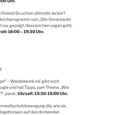
:00 Uhr.
findest Du schon ultimativ lecker?
kochprogramm von „Silo Unverpackt
ht nur gezeigt, dass kochen vegan geht,
eit: 18:00 – 19:30 Uhr.
:
nge!“ – Wandelwerk e.V. gibt euch
logie und hat Tipps, zum Thema „Wie
?“, parat.
Uhrzeit: 13:30-15:00 Uhr.
e Umweltschutzbewegung die, wie sie
m Ungehorsam auf den drohenden