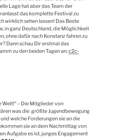
uelle Lage hat aber das Team der
ranlasst das komplette Festival zu
ich wirklich sehen lassen! Das Beste
te, in ganz Deutschland, die Möglichkeit
, ohne dafür nach Konstanz fahren zu
er? Dann schau Dir erstmal das
amm zu den beiden Tagen an:
c2c-
 Welt!“ – Die Mitglieder von
klären was die größte Jugendbewegung
 und welche Forderungen sie an die
g bekommen sie an dem Nachmittag von
ren Aufgabe es ist, junges Engagement