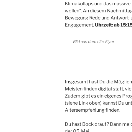
Klimakollaps und das massiv
wollen“. An diesem Nachmittag 
Bewegung Rede und Antwort un
Engagement.
Uhrzeit: ab 15:1
Bild aus dem c2c-Flyer
Insgesamt hast Du die Möglich
Meisten finden digital statt, v
Zudem gibt es ein eigenes Prog
(siehe Link oben) kannst Du u
Altersempfehlung finden.
Du hast Bock drauf? Dann meld
der 05. Mai.