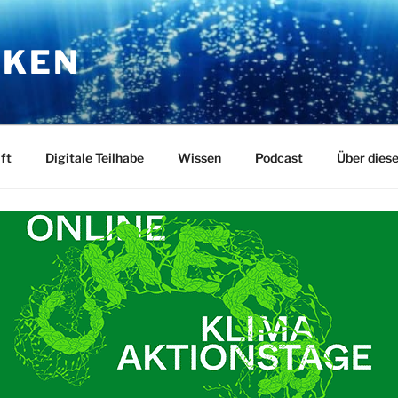
RKEN
ft
Digitale Teilhabe
Wissen
Podcast
Über dies