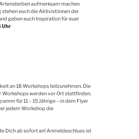
e Artensterben aufmerksam machen
stehen euch die Aktivist:innen der
d geben euch Inspiration für euer
5 Uhr
keit an 18 Workshops teilzunehmen. Die
ier Workshops werden vor Ort stattfinden.
ramm für 11 – 15 Jährige – in dem Flyer
nter jedem Workshop die
e Dich ab sofort an! Anmeldeschluss ist