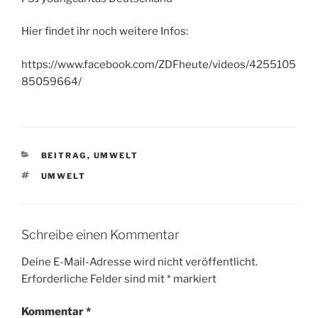
Hier findet ihr noch weitere Infos:
https://www.facebook.com/ZDFheute/videos/4255105
85059664/
KATEGORIEN
BEITRAG
,
UMWELT
SCHLAGWÖRTER
UMWELT
Schreibe einen Kommentar
Deine E-Mail-Adresse wird nicht veröffentlicht.
Erforderliche Felder sind mit
*
markiert
Kommentar
*