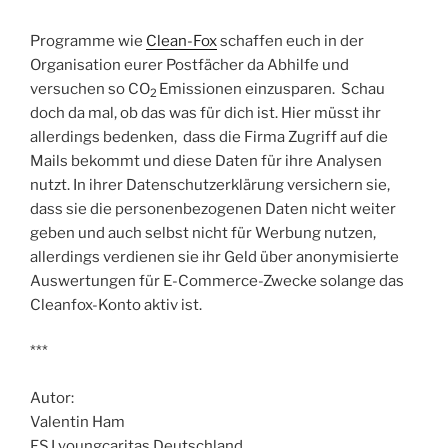
Programme wie
Clean-Fox
schaffen euch in der
Organisation eurer Postfächer da Abhilfe und
versuchen so CO
Emissionen einzusparen. Schau
2
doch da mal, ob das was für dich ist. Hier müsst ihr
allerdings bedenken, dass die Firma Zugriff auf die
Mails bekommt und diese Daten für ihre Analysen
nutzt. In ihrer Datenschutzerklärung versichern sie,
dass sie die personenbezogenen Daten nicht weiter
geben und auch selbst nicht für Werbung nutzen,
allerdings verdienen sie ihr Geld über anonymisierte
Auswertungen für E-Commerce-Zwecke solange das
Cleanfox-Konto aktiv ist.
***
Autor:
Valentin Ham
FSJ youngcaritas Deutschland