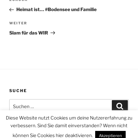
Vorheriger
Beitrag
Heimat ist… #Bodensee und Familie
Nächster
WEITER
Beitrag
Slam für das WIR
SUCHE
Suchen
Suche
nach:
Diese Website nutzt Cookies um deine Nutzererfahrung zu
verbessern. Sind Sie damit einverstanden? Wenn nicht
können Sie Cookies hier deaktivieren.
Akzeptieren