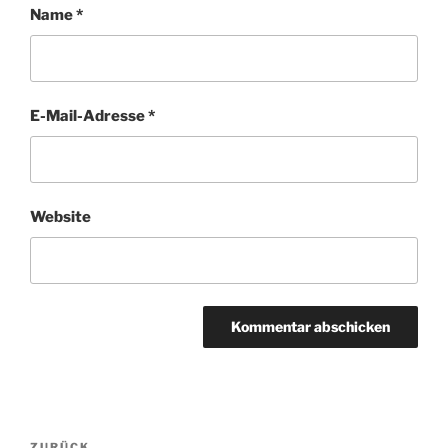
Name
*
E-Mail-Adresse
*
Website
Beitragsnavigation
ZURÜCK