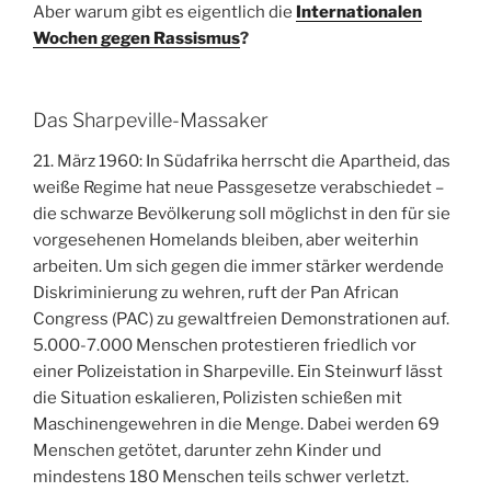
Aber warum gibt es eigentlich die
Internationalen
Wochen gegen Rassismus
?
Das Sharpeville-Massaker
21. März 1960: In Südafrika herrscht die Apartheid, das
weiße Regime hat neue Passgesetze verabschiedet –
die schwarze Bevölkerung soll möglichst in den für sie
vorgesehenen Homelands bleiben, aber weiterhin
arbeiten. Um sich gegen die immer stärker werdende
Diskriminierung zu wehren, ruft der Pan African
Congress (PAC) zu gewaltfreien Demonstrationen auf.
5.000-7.000 Menschen protestieren friedlich vor
einer Polizeistation in Sharpeville. Ein Steinwurf lässt
die Situation eskalieren, Polizisten schießen mit
Maschinengewehren in die Menge. Dabei werden 69
Menschen getötet, darunter zehn Kinder und
mindestens 180 Menschen teils schwer verletzt.