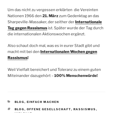
Um das nicht zu vergessen erklärten die Vereinten
Nationen 1966 den
21. März
zum Gedenktag an das
Sharpeville-Massaker, der seither der
Internationale
Tag gegen Rassismus
ist. Später wurde der Tag durch
die internationalen Aktionswochen ergänzt.
Also schaut doch mal, was es in eurer Stadt gibt und
macht mit bei den
Internationalen Wochen gegen
Rassismus
!
Weil Vielfalt bereichert und Toleranz zu einem guten
Miteinander dazugehört –
100% Menschenwürde!
KATEGORIEN
BLOG
,
EINFACH MACHEN
SCHLAGWÖRTER
BLOG
,
OFFENE GESELLSCHAFT
,
RASSISMUS
,