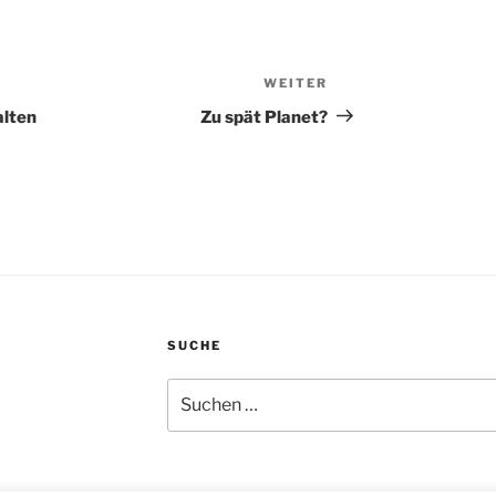
WEITER
Nächster
Beitrag
alten
Zu spät Planet?
SUCHE
Suchen
nach: