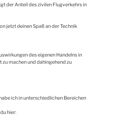
eigt der Anteil des zivilen Flugverkehrs in
tion jetzt deinen Spaß an der Technik
Auswirkungen des eigenen Handelns in
sst zu machen und dahingehend zu
habe ich in unterschiedlichen Bereichen
du hier: