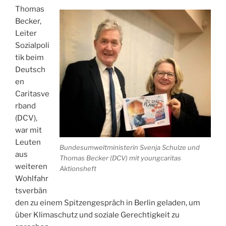
Thomas
Becker,
Leiter
Sozialpoli
tik beim
Deutsch
en
Caritasve
rband
(DCV),
war mit
Leuten
Bundesumweltministerin Svenja Schulze und
aus
Thomas Becker (DCV) mit youngcaritas
weiteren
Aktionsheft
Wohlfahr
tsverbän
den zu einem Spitzengespräch in Berlin geladen, um
über Klimaschutz und soziale Gerechtigkeit zu