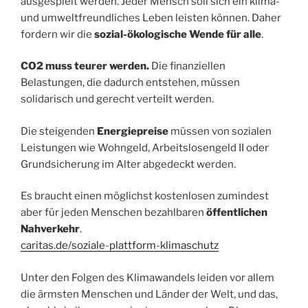
ausgespielt werden. Jeder Mensch soll sich ein klima-
und umweltfreundliches Leben leisten können. Daher
fordern wir die
sozial-ökologische Wende für alle
.
CO2 muss teurer werden.
Die finanziellen
Belastungen, die dadurch entstehen, müssen
solidarisch und gerecht verteilt werden.
Die steigenden
Energiepreise
müssen von sozialen
Leistungen wie Wohngeld, Arbeitslosengeld II oder
Grundsicherung im Alter abgedeckt werden.
Es braucht einen möglichst kostenlosen zumindest
aber für jeden Menschen bezahlbaren
öffentlichen
Nahverkehr
.
caritas.de/soziale-plattform-klimaschutz
Unter den Folgen des Klimawandels leiden vor allem
die ärmsten Menschen und Länder der Welt, und das,