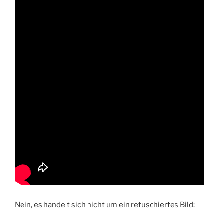
Nein, es handelt sich nicht um ein retuschiertes Bild: