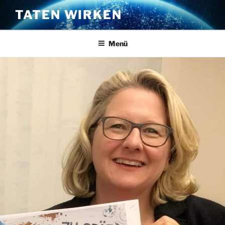
Zum
TATEN WIRKEN
Inhalt
springen
Menü