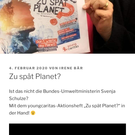
VERÖFFENTLICHT
4. FEBRUAR 2020
VON
IRENE BÄR
AM
Zu spät Planet?
Ist das nicht die Bundes-Umweltministerin Svenja
Schulze?
Mit dem youngcaritas-Aktionsheft „Zu spät Planet?“ in
der Hand!