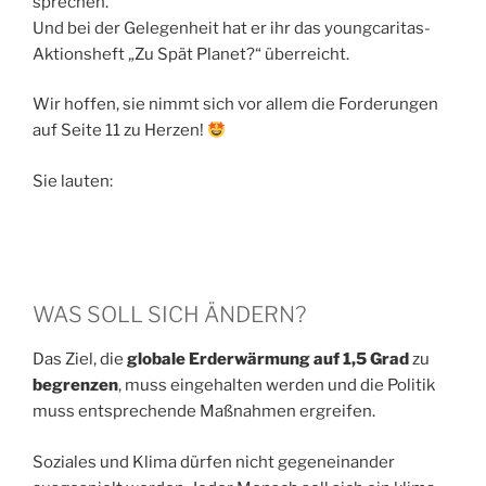
sprechen.
Und bei der Gelegenheit hat er ihr das youngcaritas-
Aktionsheft „Zu Spät Planet?“ überreicht.
Wir hoffen, sie nimmt sich vor allem die Forderungen
auf Seite 11 zu Herzen!
Sie lauten:
WAS SOLL SICH ÄNDERN?
Das Ziel, die
globale Erderwärmung auf 1,5 Grad
zu
begrenzen
, muss eingehalten werden und die Politik
muss entsprechende Maßnahmen ergreifen.
Soziales und Klima dürfen nicht gegeneinander