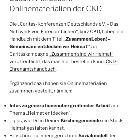
Onlinematerialien der CKD
Die „Caritas-Konferenzen Deutschlands e.V. – Das
Netzwerk von Ehrenamtlichen“, kurz CKD, haben ein
Handbuch mit dem Titel
„ZusammenLeben! –
Gemeinsam entdecken wir Heimat“
zur
Caritaskampagne
„Zusammen sind wir Heimat“
veröffentlicht, das man hier bestellen kann:
CKD-
Ehrenamtshandbuch
.
Ergänzend dazu haben sie Onlinematerialien
zusammen gestellt, nämlich:
Infos zu generationenübergreifender Arbeit
am
Thema „Heimat entdecken“,
Tipps, wie Du in Deiner
Kirchengemeinde
ein Stück
Heimat gestalten kannst,
Broschüre zu einem gerechten
Sozialmodell
der