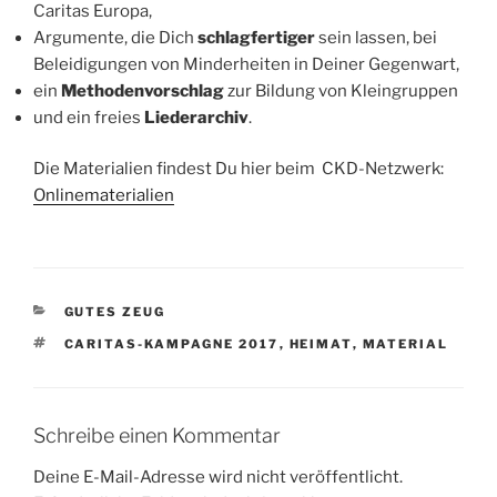
Caritas Europa,
Argumente, die Dich
schlagfertiger
sein lassen, bei
Beleidigungen von Minderheiten in Deiner Gegenwart,
ein
Methodenvorschlag
zur Bildung von Kleingruppen
und ein freies
Liederarchiv
.
Die Materialien findest Du hier beim CKD-Netzwerk:
Onlinematerialien
KATEGORIEN
GUTES ZEUG
SCHLAGWÖRTER
CARITAS-KAMPAGNE 2017
,
HEIMAT
,
MATERIAL
Schreibe einen Kommentar
Deine E-Mail-Adresse wird nicht veröffentlicht.