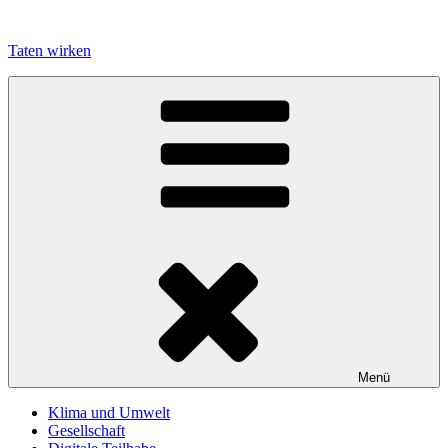
Zum
Inhalt
Taten wirken
springen
Menü
Klima und Umwelt
Gesellschaft