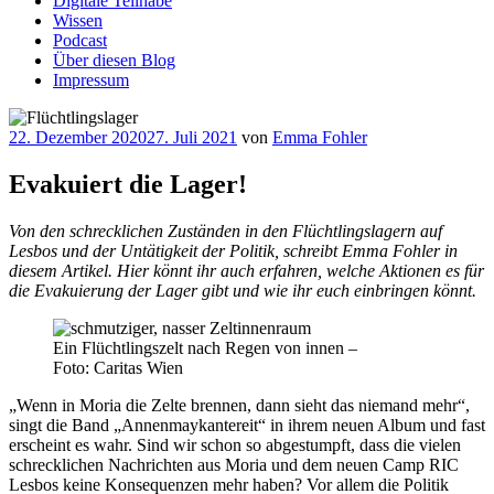
Digitale Teilhabe
Wissen
Podcast
Über diesen Blog
Impressum
Veröffentlicht
22. Dezember 2020
27. Juli 2021
von
Emma Fohler
am
Evakuiert die Lager!
Von den schrecklichen Zuständen in den Flüchtlingslagern auf
Lesbos und der Untätigkeit der Politik, schreibt Emma Fohler in
diesem Artikel. Hier könnt ihr auch erfahren, welche Aktionen es für
die Evakuierung der Lager gibt und wie ihr euch einbringen könnt.
Ein Flüchtlingszelt nach Regen von innen –
Foto: Caritas Wien
„Wenn in Moria die Zelte brennen, dann sieht das niemand mehr“,
singt die Band „Annenmaykantereit“ in ihrem neuen Album und fast
erscheint es wahr. Sind wir schon so abgestumpft, dass die vielen
schrecklichen Nachrichten aus Moria und dem neuen Camp RIC
Lesbos keine Konsequenzen mehr haben? Vor allem die Politik