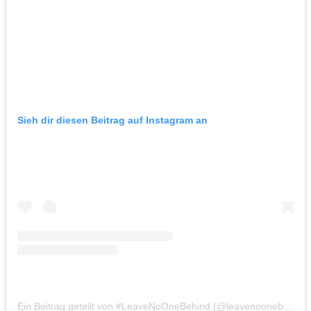
Sieh dir diesen Beitrag auf Instagram an
Ein Beitrag geteilt von #LeaveNoOneBehind (@leavenoonebehind2020)