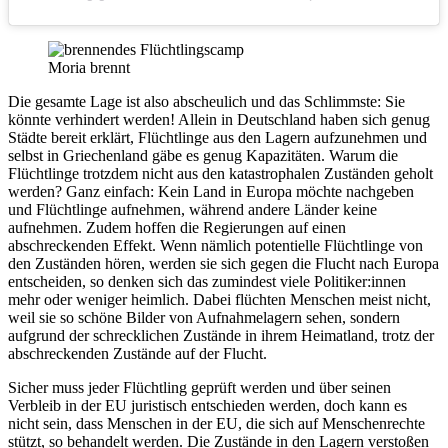
Moria brennt
Die gesamte Lage ist also abscheulich und das Schlimmste: Sie
könnte verhindert werden! Allein in Deutschland haben sich genug
Städte bereit erklärt, Flüchtlinge aus den Lagern aufzunehmen und
selbst in Griechenland gäbe es genug Kapazitäten. Warum die
Flüchtlinge trotzdem nicht aus den katastrophalen Zuständen geholt
werden? Ganz einfach: Kein Land in Europa möchte nachgeben
und Flüchtlinge aufnehmen, während andere Länder keine
aufnehmen. Zudem hoffen die Regierungen auf einen
abschreckenden Effekt. Wenn nämlich potentielle Flüchtlinge von
den Zuständen hören, werden sie sich gegen die Flucht nach Europa
entscheiden, so denken sich das zumindest viele Politiker:innen
mehr oder weniger heimlich. Dabei flüchten Menschen meist nicht,
weil sie so schöne Bilder von Aufnahmelagern sehen, sondern
aufgrund der schrecklichen Zustände in ihrem Heimatland, trotz der
abschreckenden Zustände auf der Flucht.
Sicher muss jeder Flüchtling geprüft werden und über seinen
Verbleib in der EU juristisch entschieden werden, doch kann es
nicht sein, dass Menschen in der EU, die sich auf Menschenrechte
stützt, so behandelt werden. Die Zustände in den Lagern verstoßen