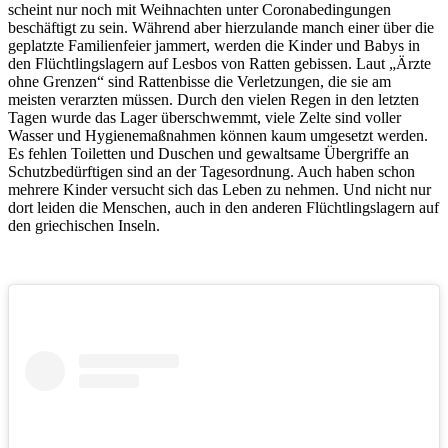
scheint nur noch mit Weihnachten unter Coronabedingungen
beschäftigt zu sein. Während aber hierzulande manch einer über die
geplatzte Familienfeier jammert, werden die Kinder und Babys in
den Flüchtlingslagern auf Lesbos von Ratten gebissen. Laut „Ärzte
ohne Grenzen“ sind Rattenbisse die Verletzungen, die sie am
meisten verarzten müssen. Durch den vielen Regen in den letzten
Tagen wurde das Lager überschwemmt, viele Zelte sind voller
Wasser und Hygienemaßnahmen können kaum umgesetzt werden.
Es fehlen Toiletten und Duschen und gewaltsame Übergriffe an
Schutzbedürftigen sind an der Tagesordnung. Auch haben schon
mehrere Kinder versucht sich das Leben zu nehmen. Und nicht nur
dort leiden die Menschen, auch in den anderen Flüchtlingslagern auf
den griechischen Inseln.