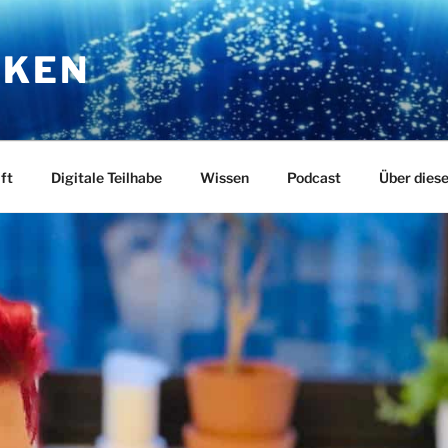
RKEN
ft
Digitale Teilhabe
Wissen
Podcast
Über dies