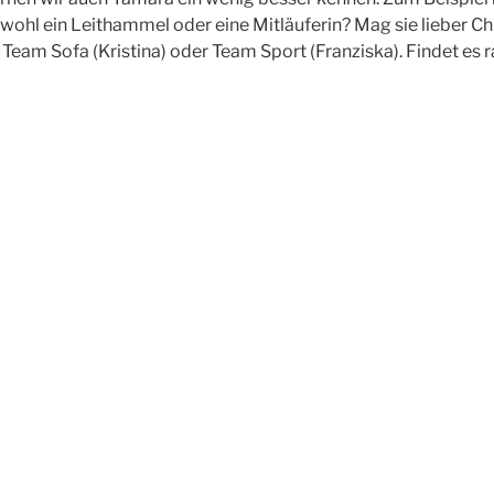
e wohl ein Leithammel oder eine Mitläuferin? Mag sie lieber C
 Team Sofa (Kristina) oder Team Sport (Franziska). Findet es r