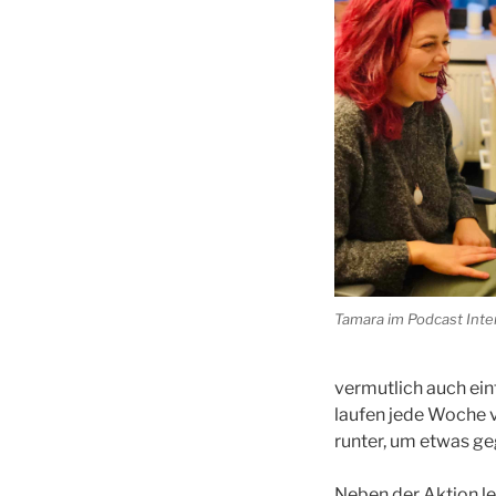
Tamara im Podcast Inte
vermutlich auch ei
laufen jede Woche 
runter, um etwas geg
Neben der Aktion l