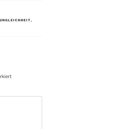
UNGLEICHHEIT
,
kiert