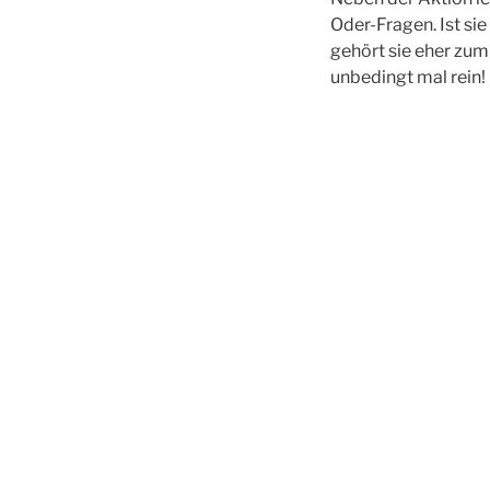
Oder-Fragen. Ist si
gehört sie eher zum
unbedingt mal rein!