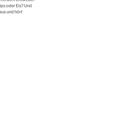
hips oder Eis? Und
aus und hört