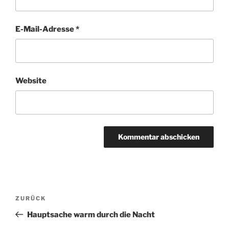
E-Mail-Adresse
*
Website
Beitragsnavigation
Vorheriger
ZURÜCK
Beitrag
Hauptsache warm durch die Nacht