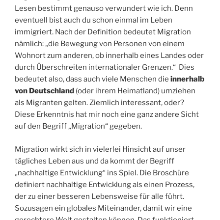
Lesen bestimmt genauso verwundert wie ich. Denn
eventuell bist auch du schon einmal im Leben
immigriert. Nach der Definition bedeutet Migration
nämlich: „die Bewegung von Personen von einem
Wohnort zum anderen, ob innerhalb eines Landes oder
durch Überschreiten internationaler Grenzen.“ Dies
bedeutet also, dass auch viele Menschen die
innerhalb
von Deutschland
(oder ihrem Heimatland) umziehen
als Migranten gelten. Ziemlich interessant, oder?
Diese Erkenntnis hat mir noch eine ganz andere Sicht
auf den Begriff „Migration“ gegeben.
Migration wirkt sich in vielerlei Hinsicht auf unser
tägliches Leben aus und da kommt der Begriff
„nachhaltige Entwicklung“ ins Spiel. Die Broschüre
definiert nachhaltige Entwicklung als einen Prozess,
der zu einer besseren Lebensweise für alle führt.
Sozusagen ein globales Miteinander, damit wir eine
gerechtere Welt gestalten können. Das funktioniert