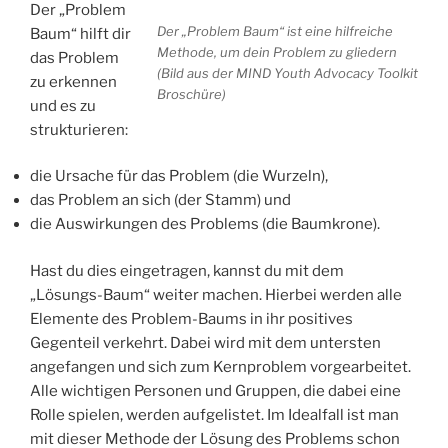
Der „Problem
Der „Problem Baum“ ist eine hilfreiche
Baum“ hilft dir
Methode, um dein Problem zu gliedern
das Problem
(Bild aus der MIND Youth Advocacy Toolkit
zu erkennen
Broschüre)
und es zu
strukturieren:
die Ursache für das Problem (die Wurzeln),
das Problem an sich (der Stamm) und
die Auswirkungen des Problems (die Baumkrone).
Hast du dies eingetragen, kannst du mit dem
„Lösungs-Baum“ weiter machen. Hierbei werden alle
Elemente des Problem-Baums in ihr positives
Gegenteil verkehrt. Dabei wird mit dem untersten
angefangen und sich zum Kernproblem vorgearbeitet.
Alle wichtigen Personen und Gruppen, die dabei eine
Rolle spielen, werden aufgelistet. Im Idealfall ist man
mit dieser Methode der Lösung des Problems schon