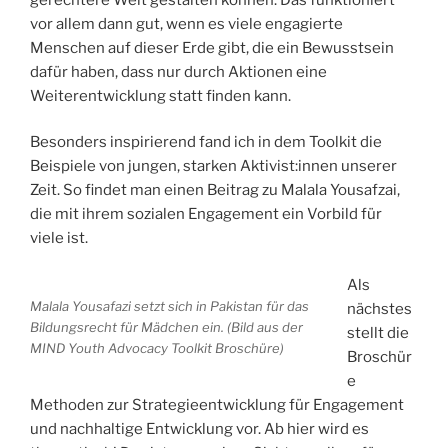
vor allem dann gut, wenn es viele engagierte
Menschen auf dieser Erde gibt, die ein Bewusstsein
dafür haben, dass nur durch Aktionen eine
Weiterentwicklung statt finden kann.
Besonders inspirierend fand ich in dem Toolkit die
Beispiele von jungen, starken Aktivist:innen unserer
Zeit. So findet man einen Beitrag zu Malala Yousafzai,
die mit ihrem sozialen Engagement ein Vorbild für
viele ist.
Als
Malala Yousafazi setzt sich in Pakistan für das
nächstes
Bildungsrecht für Mädchen ein. (Bild aus der
stellt die
MIND Youth Advocacy Toolkit Broschüre)
Broschür
e
Methoden zur Strategieentwicklung für Engagement
und nachhaltige Entwicklung vor. Ab hier wird es