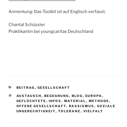
Anmerkung: Das Toolkit ist auf Englisch verfasst.
Chantal Schüssler
Praktikantin bei youngcaritas Deutschland
KATEGORIEN
BEITRAG
,
GESELLSCHAFT
SCHLAGWÖRTER
AUSTAUSCH
,
BEGEGNUNG
,
BLOG
,
EUROPA
,
GEFLÜCHTETE
,
INFOS
,
MATERIAL
,
METHODE
,
OFFENE GESELLSCHAFT
,
RASSISMUS
,
SOZIALE
UNGERECHTIGKEIT
,
TOLERANZ
,
VIELFALT