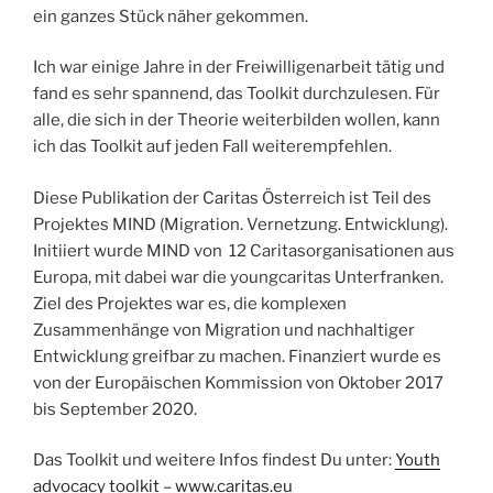
ein ganzes Stück näher gekommen.
Ich war einige Jahre in der Freiwilligenarbeit tätig und
fand es sehr spannend, das Toolkit durchzulesen. Für
alle, die sich in der Theorie weiterbilden wollen, kann
ich das Toolkit auf jeden Fall weiterempfehlen.
Diese Publikation der Caritas Österreich ist Teil des
Projektes MIND (Migration. Vernetzung. Entwicklung).
Initiiert wurde MIND von 12 Caritasorganisationen aus
Europa, mit dabei war die youngcaritas Unterfranken.
Ziel des Projektes war es, die komplexen
Zusammenhänge von Migration und nachhaltiger
Entwicklung greifbar zu machen. Finanziert wurde es
von der Europäischen Kommission von Oktober 2017
bis September 2020.
Das Toolkit und weitere Infos findest Du unter:
Youth
advocacy toolkit – www.caritas.eu