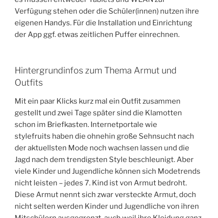
Verfügung stehen oder die Schüler(innen) nutzen ihre
eigenen Handys. Für die Installation und Einrichtung
der App ggf. etwas zeitlichen Puffer einrechnen.
Hintergrundinfos zum Thema Armut und
Outfits
Mit ein paar Klicks kurz mal ein Outfit zusammen
gestellt und zwei Tage später sind die Klamotten
schon im Briefkasten. Internetportale wie
stylefruits haben die ohnehin große Sehnsucht nach
der aktuellsten Mode noch wachsen lassen und die
Jagd nach dem trendigsten Style beschleunigt. Aber
viele Kinder und Jugendliche können sich Modetrends
nicht leisten – jedes 7. Kind ist von Armut bedroht.
Diese Armut nennt sich zwar versteckte Armut, doch
nicht selten werden Kinder und Jugendliche von ihren
Mitschülern ausgegrenzt, auch weil ihre Kleidung ganz