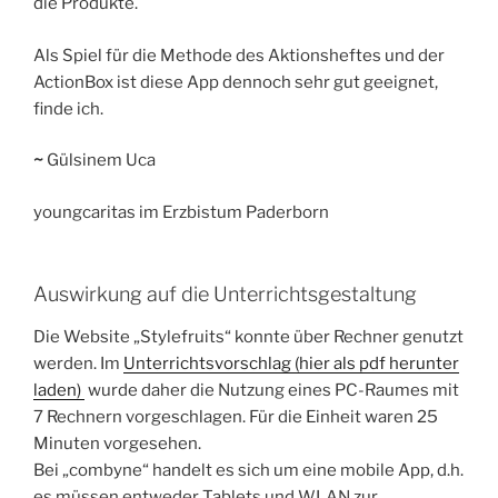
die Produkte.
Als Spiel für die Methode des Aktionsheftes und der
ActionBox ist diese App dennoch sehr gut geeignet,
finde ich.
~
Gülsinem Uca
youngcaritas im Erzbistum Paderborn
Auswirkung auf die Unterrichtsgestaltung
Die Website „Stylefruits“ konnte über Rechner genutzt
werden. Im
Unterrichtsvorschlag (hier als pdf herunter
laden)
wurde daher die Nutzung eines PC-Raumes mit
7 Rechnern vorgeschlagen. Für die Einheit waren 25
Minuten vorgesehen.
Bei „combyne“ handelt es sich um eine mobile App, d.h.
es müssen entweder Tablets und WLAN zur