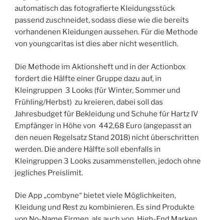
automatisch das fotografierte Kleidungsstück
passend zuschneidet, sodass diese wie die bereits
vorhandenen Kleidungen aussehen. Für die Methode
von youngcaritas ist dies aber nicht wesentlich.
Die Methode im Aktionsheft und in der Actionbox
fordert die Hälfte einer Gruppe dazu auf, in
Kleingruppen 3 Looks (für Winter, Sommer und
Frühling/Herbst) zu kreieren, dabei soll das
Jahresbudget für Bekleidung und Schuhe für Hartz IV
Empfänger in Höhe von 442,68 Euro (angepasst an
den neuen Regelsatz Stand 2018) nicht überschritten
werden. Die andere Hälfte soll ebenfalls in
Kleingruppen 3 Looks zusammenstellen, jedoch ohne
jegliches Preislimit.
Die App „combyne“ bietet viele Möglichkeiten,
Kleidung und Rest zu kombinieren. Es sind Produkte
von No-Name Firmen als auch von High-End Marken