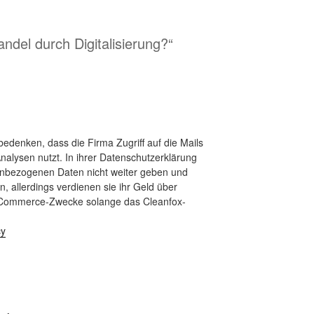
ndel durch Digitalisierung?“
bedenken, dass die Firma Zugriff auf die Mails
nalysen nutzt. In ihrer Datenschutzerklärung
nenbezogenen Daten nicht weiter geben und
, allerdings verdienen sie ihr Geld über
-Commerce-Zwecke solange das Cleanfox-
cy