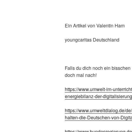
Ein Artikel von Valentin Ham
youngcaritas Deutschland
Falls du dich noch ein bisschen
doch mal nach!
https://www.umwelt-im-unterrich
energiebilanz-der-digitalisierung
https://www.umweltdialog.de/de/w
halten-die-Deutschen-von-Digit
https://www.bundesregierung.de