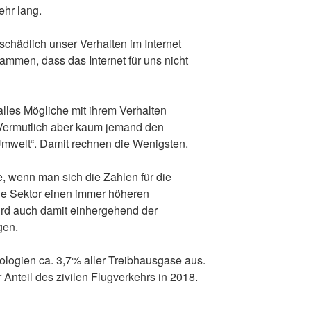
ehr lang.
 schädlich unser Verhalten im Internet
sammen, dass das Internet für uns nicht
les Mögliche mit ihrem Verhalten
. Vermutlich aber kaum jemand den
welt“. Damit rechnen die Wenigsten.
e, wenn man sich die Zahlen für die
ale Sektor einen immer höheren
ird auch damit einhergehend der
gen.
ologien ca. 3,7% aller Treibhausgase aus.
er Anteil des zivilen Flugverkehrs in 2018.