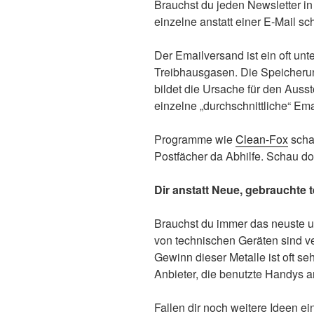
Brauchst du jeden Newsletter i
einzelne anstatt einer E-Mail sc
Der Emailversand ist ein oft unt
Treibhausgasen. Die Speicheru
bildet die Ursache für den Auss
einzelne „durchschnittliche“ Ema
Programme wie
Clean-Fox
schaf
Postfächer da Abhilfe. Schau doc
Dir anstatt Neue, gebrauchte 
Brauchst du immer das neuste u
von technischen Geräten sind v
Gewinn dieser Metalle ist oft se
Anbieter, die benutzte Handys a
Fallen dir noch weitere Ideen e