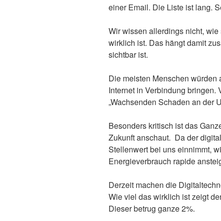
einer Email. Die Liste ist lang. S
Wir wissen allerdings nicht, wie
wirklich ist. Das hängt damit zu
sichtbar ist.
Die meisten Menschen würden al
Internet in Verbindung bringen
„Wachsenden Schaden an der Um
Besonders kritisch ist das Ganz
Zukunft anschaut. Da der digit
Stellenwert bei uns einnimmt, w
Energieverbrauch rapide anstei
Derzeit machen die Digitaltechn
Wie viel das wirklich ist zeigt d
Dieser betrug ganze 2%.