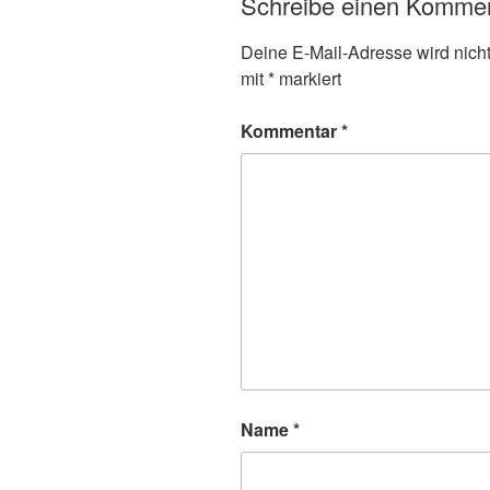
Schreibe einen Komme
Deine E-Mail-Adresse wird nicht 
mit
*
markiert
Kommentar
*
Name
*