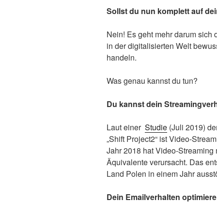
Sollst du nun komplett auf dei
Nein! Es geht mehr darum sich
in der digitalisierten Welt bew
handeln.
Was genau kannst du tun?
Du kannst dein Streamingver
Laut einer
Studie
(Juli 2019) de
„Shift Project2“ ist Video-Strea
Jahr 2018 hat Video-Streaming 
Äquivalente verursacht. Das en
Land Polen in einem Jahr auss
Dein Emailverhalten optimiere