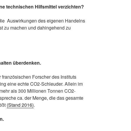
ne technischen Hilfsmittel verzichten?
 die Auswirkungen des eigenen Handelns
usst zu machen und dahingehend zu
halten überdenken.
r französischen Forscher des Instituts
ming eine echte CO2-Schleuder. Allein im
mehr als 300 Millionen Tonnen CO2-
tspreche ca. der Menge, die das gesamte
tößt
(Stand 2016)
.
n.