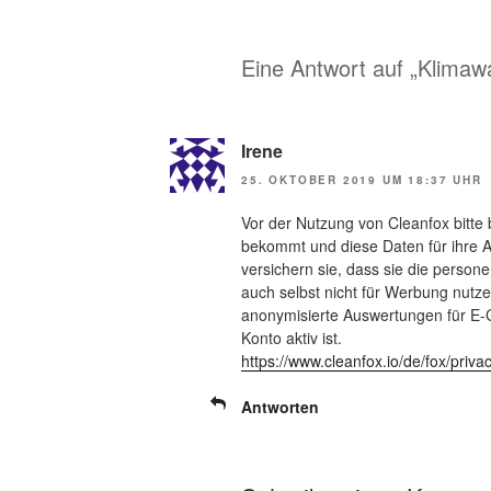
Eine Antwort auf „Klimawa
Irene
25. OKTOBER 2019 UM 18:37 UHR
Vor der Nutzung von Cleanfox bitte 
bekommt und diese Daten für ihre A
versichern sie, dass sie die perso
auch selbst nicht für Werbung nutzen
anonymisierte Auswertungen für E
Konto aktiv ist.
https://www.cleanfox.io/de/fox/priva
Antworten