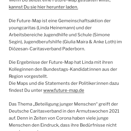
Wenn Du selbst eine Future-Map gestalten willst,
kannst Du sie hier herunter laden.
Die Future-Map ist eine Gemeinschaftsaktion der
youngcaritas (Linda Heinemann) und der
Arbeitsbereiche Jugendhilfe und Schule (Simone
Segin), Jugendberufshilfe (Giulia Maira & Anke Loth) im
Diözesan-Caritasverband Paderborn.
Die Ergebnisse der Future-Map hat Linda mit ihren
Kolleginnen den Bundestags-Kandidat:innen aus der
Region vorgestellt.
Die Maps und die Statements der Politiker:innen dazu
findest Du unter
www.future-map.de
Das Thema „Beteiligung junger Menschen“ greift der
Deutsche Caritasverband in den Armutswochen 2021
auf. Denn in Zeiten von Corona haben viele junge
Menschen den Eindruck, dass ihre Bedürfnisse nicht