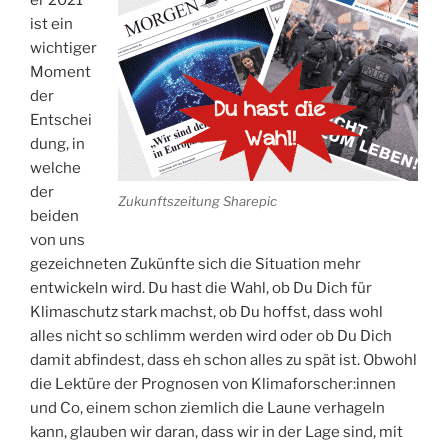
ist ein
wichtiger
Moment
der
Entschei
dung, in
welche
der
Zukunftszeitung Sharepic
beiden
von uns
gezeichneten Zukünfte sich die Situation mehr
entwickeln wird. Du hast die Wahl, ob Du Dich für
Klimaschutz stark machst, ob Du hoffst, dass wohl
alles nicht so schlimm werden wird oder ob Du Dich
damit abfindest, dass eh schon alles zu spät ist. Obwohl
die Lektüre der Prognosen von Klimaforscher:innen
und Co, einem schon ziemlich die Laune verhageln
kann, glauben wir daran, dass wir in der Lage sind, mit