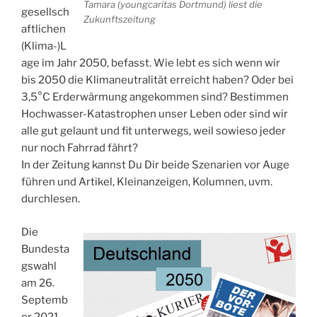
Tamara (youngcaritas Dortmund) liest die
gesellsch
Zukunftszeitung
aftlichen
(Klima-)L
age im Jahr 2050, befasst. Wie lebt es sich wenn wir
bis 2050 die Klimaneutralität erreicht haben? Oder bei
3,5°C Erderwärmung angekommen sind? Bestimmen
Hochwasser-Katastrophen unser Leben oder sind wir
alle gut gelaunt und fit unterwegs, weil sowieso jeder
nur noch Fahrrad fährt?
In der Zeitung kannst Du Dir beide Szenarien vor Auge
führen und Artikel, Kleinanzeigen, Kolumnen, uvm.
durchlesen.
Die
Bundesta
gswahl
am 26.
Septemb
er 2021