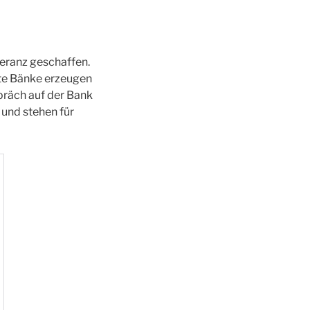
leranz geschaffen.
ete Bänke erzeugen
präch auf der Bank
und stehen für