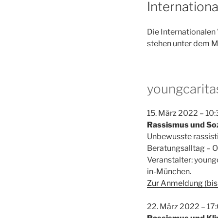
Internatio
Die Internationalen
stehen unter dem M
youngcarita
15. März 2022 – 10:
Rassismus und Soz
Unbewusste rassist
Beratungsalltag – O
Veranstalter: youn
in-München.
Zur Anmeldung (bis
22. März 2022 – 17