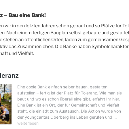
nz – Bau eine Bank!
 wir in den letzten Jahren schon gebaut und so Plätze für To
n. Nach einem fertigen Bauplan selbst gebaute und gestalt
e stehen an öffentlichen Orten, laden zum gemeinsamen Ges
 aktiv das Zusammenleben. Die Bänke haben Symbolcharakter 
aft und Vielfalt.