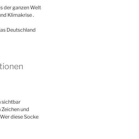
s der ganzen Welt
d Klimakrise .
itas Deutschland
ktionen
 sichtbar
n Zeichen und
. Wer diese Socke