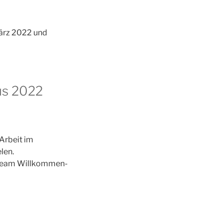
März 2022 und
us 2022
Arbeit im
len.
kteam Willkommen-