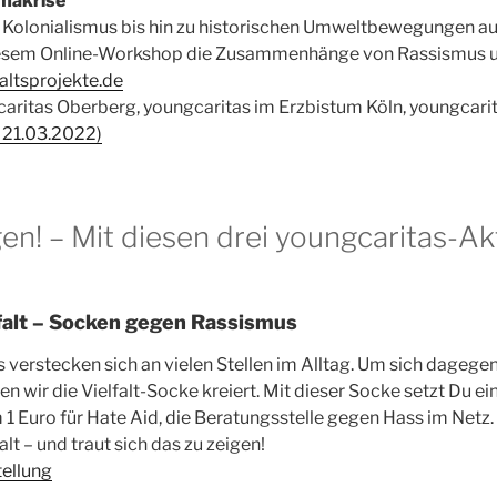
makrise
Kolonialismus bis hin zu historischen Umweltbewegungen au
iesem Online-Workshop die Zusammenhänge von Rassismus un
faltsprojekte.de
caritas Oberberg, youngcaritas im Erzbistum Köln, youngcar
 21.03.2022)
en! – Mit diesen drei youngcaritas-A
lfalt – Socken gegen Rassismus
verstecken sich an vielen Stellen im Alltag. Um sich dagegen
n wir die Vielfalt-Socke kreiert. Mit dieser Socke setzt Du ei
 Euro für Hate Aid, die Beratungsstelle gegen Hass im Netz
falt – und traut sich das zu zeigen!
tellung