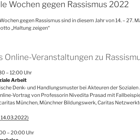
nale Wochen gegen Rassismus 2022
 Wochen gegen Rassismus sind in diesem Jahr von 14. – 27. 
otto „Haltung zeigen“
s Online-Veranstaltungen zu Rassism
30 – 12:00 Uhr
iale Arbeit
ische Denk- und Handlungsmuster bei Akteuren der Sozialen 
nline-Vortrag von Professorin Nivedita Prasad mit Fallbeispie
gcaritas München, Münchner Bildungswerk, Caritas Netzwer
 14.03.2022)
:00 – 20:00 Uhr