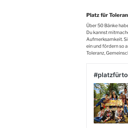
Platz für Tolera
Über 50 Bänke haben
Du kannst mitmache
Aufmerksamkeit. Si
ein und fördern so
Toleranz, Gemeinsch