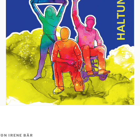
VON
IRENE BÄR