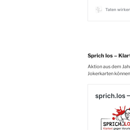
Sprich los – Kla
Aktion aus dem Jahr
Jokerkarten können