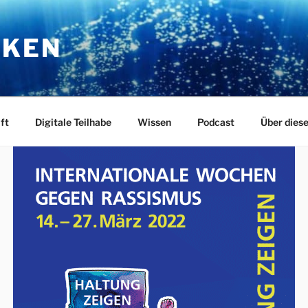
RKEN
ft
Digitale Teilhabe
Wissen
Podcast
Über dies